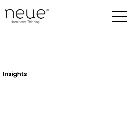
Insights