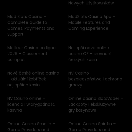
Nowych Użytkowników
Mad Slots Casino –
MadSlots Casino App –
Complete Guide to
Mobile Features and
Games, Payments and
Gaming Experience
Support
Meilleur Casino en ligne
Nejlepší nové online
2026 – Classement
casino CZ – srovnání
complet
českých kasin
Nové české online casino
NV Casino –
– aktuální žebříček
bezpieczeństwo i ochrona
nejlepších kasin
graczy
NV Casino online –
Online casino SlotsVader –
licencja i wiarygodność
Jackpoty i ekskluzywne
kasyna
gry kasynowe
Online Casino Smash –
Online Casino Spinfin –
Game Providers and
Game Providers and