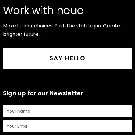
Work with neue
Make bolder choices. Push the status quo. Create
brighter future.
SAY HELLO
Sign up for our Newsletter