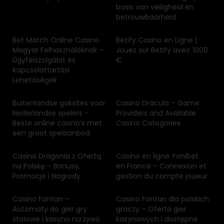
basis van veiligheid en
betrouwbaarheid
Bet Match Online Casino
Betify Casino en Ligne |
Magyar Felhasználóknak –
Jouez sur Betify avec 1000
Ügyfélszolgálat és
€
Kapcsolattartási
Lehetőségek
Buitenlandse goksites voor
Casino Dracula – Game
Nederlandse spelers –
Providers and Available
Beste online casino’s met
Casino Categories
een groot spelaanbod
Casino Dragonia z Ofertą
Casino en ligne Yonibet
na Polskę – Bonusy,
en France – Connexion et
Promocje i Nagrody
gestion du compte joueur
Casino Fontan –
Casino Fontan dla polskich
Automaty do gier gry
graczy – Oferta gier
stołowe i kasyno na żywo
kasynowych i dostępne