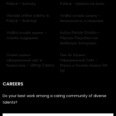
Polsce – bonusy
Polsce – kasyno na żywo
Vavada online casino w
Vodka онлайн казино –
Polsce – licencja
безопасность и лицензия
Vodka онлайн казино –
Καζίνο Pistolo Ελλάδα –
служба поддержки
Πάροχοι Παιχνιδιών και
Διαθέσιμες Κατηγορίες
Олимп казино
Пин Ап Казино
официальный сайт в
Официальный Сайт –
Казахстане – Olimp Casino
Играть в Онлайн Казино Pin
Up
CAREERS
Do your best work among a caring community of diverse
talents?