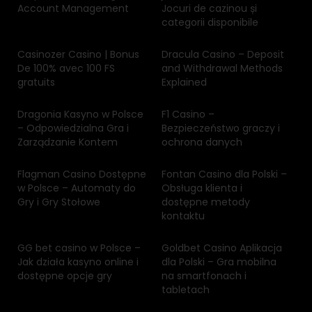
Account Management
Jocuri de cazinou și
categorii disponibile
Casinozer Casino | Bonus
Dracula Casino – Deposit
De 100% avec 100 FS
and Withdrawal Methods
gratuits
Explained
Dragonia Kasyno w Polsce
F1 Casino –
– Odpowiedzialna Gra i
Bezpieczeństwo graczy i
Zarządzanie Kontem
ochrona danych
Flagman Casino Dostępne
Fontan Casino dla Polski –
w Polsce – Automaty do
Obsługa klienta i
Gry i Gry Stołowe
dostępne metody
kontaktu
GG bet casino w Polsce –
Goldbet Casino Aplikacja
Jak działa kasyno online i
dla Polski – Gra mobilna
dostępne opcje gry
na smartfonach i
tabletach