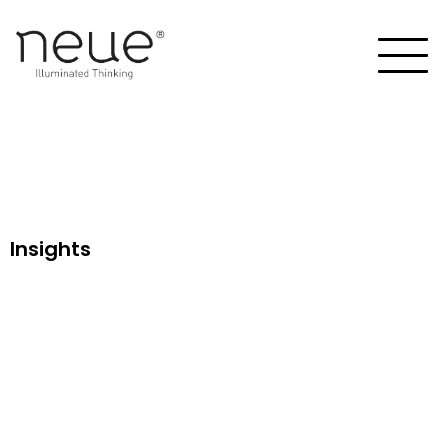
Insights