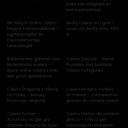
basis van veiligheid en
betrouwbaarheid
Bet Match Online Casino
Betify Casino en Ligne |
Magyar Felhasználóknak –
Jouez sur Betify avec 1000
Ügyfélszolgálat és
€
Kapcsolattartási
Lehetőségek
Buitenlandse goksites voor
Casino Dracula – Game
Nederlandse spelers –
Providers and Available
Beste online casino’s met
Casino Categories
een groot spelaanbod
Casino Dragonia z Ofertą
Casino en ligne Yonibet
na Polskę – Bonusy,
en France – Connexion et
Promocje i Nagrody
gestion du compte joueur
Casino Fontan –
Casino Fontan dla polskich
Automaty do gier gry
graczy – Oferta gier
stołowe i kasyno na żywo
kasynowych i dostępne