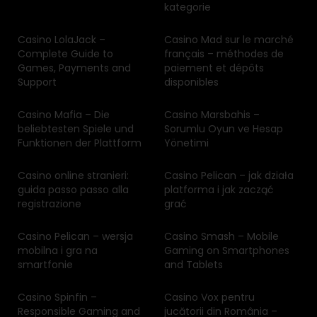
kategorie
Casino LolaJack –
Casino Mad sur le marché
Complete Guide to
français – méthodes de
Games, Payments and
paiement et dépôts
Support
disponibles
Casino Mafia – Die
Casino Marsbahis –
beliebtesten Spiele und
Sorumlu Oyun ve Hesap
Funktionen der Plattform
Yönetimi
Casino online stranieri:
Casino Pelican – jak działa
guida passo passo alla
platforma i jak zacząć
registrazione
grać
Casino Pelican – wersja
Casino Smash – Mobile
mobilna i gra na
Gaming on Smartphones
smartfonie
and Tablets
Casino Spinfin –
Casino Vox pentru
Responsible Gaming and
jucătorii din România –