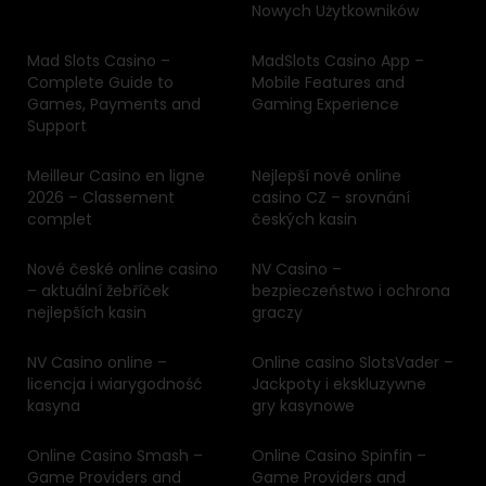
Nowych Użytkowników
Mad Slots Casino –
MadSlots Casino App –
Complete Guide to
Mobile Features and
Games, Payments and
Gaming Experience
Support
Meilleur Casino en ligne
Nejlepší nové online
2026 – Classement
casino CZ – srovnání
complet
českých kasin
Nové české online casino
NV Casino –
– aktuální žebříček
bezpieczeństwo i ochrona
nejlepších kasin
graczy
NV Casino online –
Online casino SlotsVader –
licencja i wiarygodność
Jackpoty i ekskluzywne
kasyna
gry kasynowe
Online Casino Smash –
Online Casino Spinfin –
Game Providers and
Game Providers and