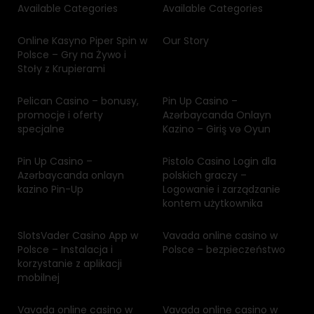
Available Categories
Available Categories
Online Kasyno Piper Spin w
Our Story
Polsce – Gry na Żywo i
Stoły z Krupierami
Pelican Casino – bonusy,
Pin Up Casino –
promocje i oferty
Azərbaycanda Onlayn
specjalne
Kazino – Giriş və Oyun
Pin Up Casino –
Pistolo Casino Login dla
Azərbaycanda onlayn
polskich graczy –
kazino Pin-Up
Logowanie i zarządzanie
kontem użytkownika
SlotsVader Casino App w
Vavada online casino w
Polsce – Instalacja i
Polsce – bezpieczeństwo
korzystanie z aplikacji
mobilnej
Vavada online casino w
Vavada online casino w