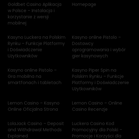
Goldbet Casino Aplikacja
Homepage
w Polsce – Instalacja i
korzystanie z wersji
mobilnej
Kasyno Luckera na Polskim
Kasyno online Pistolo –
Rynku – Funkcje Platformy
Dostawcy
i Doświadczenie
oprogramowania i wybór
Użytkowników
gier kasynowych
Kasyno online Pistolo –
Kasyno Piper Spin na
Gra mobilna na
Polskim Rynku – Funkcje
smartfonach i tabletach
Platformy i Doświadczenie
Użytkowników
Lemon Casino – Kasyno
Lemon Casino – Online
Online Oficjalna Strona
Casino Recenzje
LolaJack Casino – Deposit
Luckera Casino Kod
and Withdrawal Methods
Promocyjny dla Polski –
Explained
Promocje i Korzyści dla