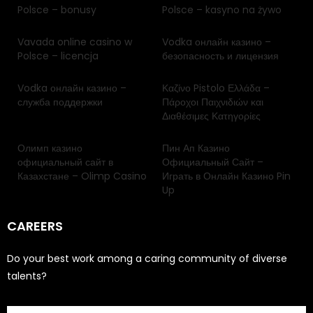
Polsce – bonusy
Polsce – kasyno na żywo
Vavada online casino w
Vodka онлайн казино –
Polsce – licencja
безопасность и лицензия
Vodka онлайн казино –
Καζίνο Pistolo Ελλάδα –
служба поддержки
Πάροχοι Παιχνιδιών και
Διαθέσιμες Κατηγορίες
Олимп казино
Пин Ап Казино
официальный сайт в
Официальный Сайт –
Казахстане – Olimp Casino
Играть в Онлайн Казино Pin
Up
CAREERS
Do your best work among a caring community of diverse
talents?