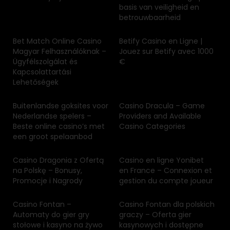
basis van veiligheid en
betrouwbaarheid
Bet Match Online Casino
Betify Casino en Ligne |
Magyar Felhasználóknak –
Jouez sur Betify avec 1000
Ügyfélszolgálat és
€
Kapcsolattartási
Lehetőségek
Buitenlandse goksites voor
Casino Dracula – Game
Nederlandse spelers –
Providers and Available
Beste online casino’s met
Casino Categories
een groot spelaanbod
Casino Dragonia z Ofertą
Casino en ligne Yonibet
na Polskę – Bonusy,
en France – Connexion et
Promocje i Nagrody
gestion du compte joueur
Casino Fontan –
Casino Fontan dla polskich
Automaty do gier gry
graczy – Oferta gier
stołowe i kasyno na żywo
kasynowych i dostępne