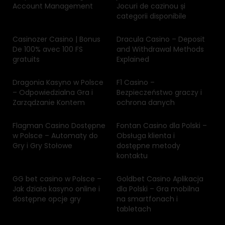
Account Management
Jocuri de cazinou și
categorii disponibile
Casinozer Casino | Bonus
Dracula Casino – Deposit
De 100% avec 100 FS
and Withdrawal Methods
gratuits
Explained
Dragonia Kasyno w Polsce
F1 Casino –
– Odpowiedzialna Gra i
Bezpieczeństwo graczy i
Zarządzanie Kontem
ochrona danych
Flagman Casino Dostępne
Fontan Casino dla Polski –
w Polsce – Automaty do
Obsługa klienta i
Gry i Gry Stołowe
dostępne metody
kontaktu
GG bet casino w Polsce –
Goldbet Casino Aplikacja
Jak działa kasyno online i
dla Polski – Gra mobilna
dostępne opcje gry
na smartfonach i
tabletach