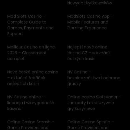
Nowych Użytkowników
Mad Slots Casino –
MadSlots Casino App –
Complete Guide to
Mobile Features and
Games, Payments and
Gaming Experience
Support
Meilleur Casino en ligne
Nejlepší nové online
2026 – Classement
casino CZ – srovnání
complet
českých kasin
Nové české online casino
NV Casino –
– aktuální žebříček
bezpieczeństwo i ochrona
nejlepších kasin
graczy
NV Casino online –
Online casino SlotsVader –
licencja i wiarygodność
Jackpoty i ekskluzywne
kasyna
gry kasynowe
Online Casino Smash –
Online Casino Spinfin –
Game Providers and
Game Providers and