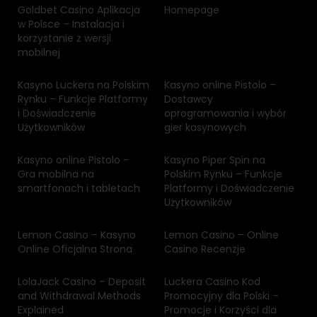
Goldbet Casino Aplikacja
Homepage
w Polsce – Instalacja i
korzystanie z wersji
mobilnej
Kasyno Luckera na Polskim
Kasyno online Pistolo –
Rynku – Funkcje Platformy
Dostawcy
i Doświadczenie
oprogramowania i wybór
Użytkowników
gier kasynowych
Kasyno online Pistolo –
Kasyno Piper Spin na
Gra mobilna na
Polskim Rynku – Funkcje
smartfonach i tabletach
Platformy i Doświadczenie
Użytkowników
Lemon Casino – Kasyno
Lemon Casino – Online
Online Oficjalna Strona
Casino Recenzje
LolaJack Casino – Deposit
Luckera Casino Kod
and Withdrawal Methods
Promocyjny dla Polski –
Explained
Promocje i Korzyści dla