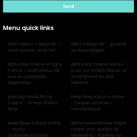
Send
Menu quick links
1xBet casino Türkiye’de –
1xBet Türkiye’de – güvenlik
canlı oyunlar ve slotlar
ve lisans bilgileri
Aphrodite Casino en ligne
Aphrodite Casino France –
France – fournisseurs de
jouer sur mobile depuis un
jeux et catégories
smartphone ou une
disponibles
tablette
Azərbaycanda Pin Up
Beep Beep Kasyno online
Casino – Onlayn Kazino
– bezpieczeństwo i
Girişi
niezawodność
Beep Beep Kasyno online
Beste buitenlandse online
– cechy
casino voor spelers uit
charakterystyczne
Nederland – Ranking op