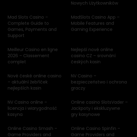
Nowych Użytkowników
Mad Slots Casino –
MadSlots Casino App –
Complete Guide to
Mobile Features and
Games, Payments and
Gaming Experience
Support
Meilleur Casino en ligne
Nejlepší nové online
2026 – Classement
casino CZ – srovnání
complet
českých kasin
Nové české online casino
NV Casino –
– aktuální žebříček
bezpieczeństwo i ochrona
nejlepších kasin
graczy
NV Casino online –
Online casino SlotsVader –
licencja i wiarygodność
Jackpoty i ekskluzywne
kasyna
gry kasynowe
Online Casino Smash –
Online Casino Spinfin –
Game Providers and
Game Providers and