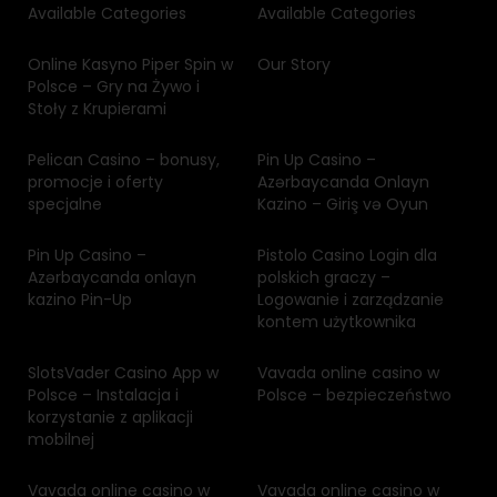
Available Categories
Available Categories
Online Kasyno Piper Spin w
Our Story
Polsce – Gry na Żywo i
Stoły z Krupierami
Pelican Casino – bonusy,
Pin Up Casino –
promocje i oferty
Azərbaycanda Onlayn
specjalne
Kazino – Giriş və Oyun
Pin Up Casino –
Pistolo Casino Login dla
Azərbaycanda onlayn
polskich graczy –
kazino Pin-Up
Logowanie i zarządzanie
kontem użytkownika
SlotsVader Casino App w
Vavada online casino w
Polsce – Instalacja i
Polsce – bezpieczeństwo
korzystanie z aplikacji
mobilnej
Vavada online casino w
Vavada online casino w