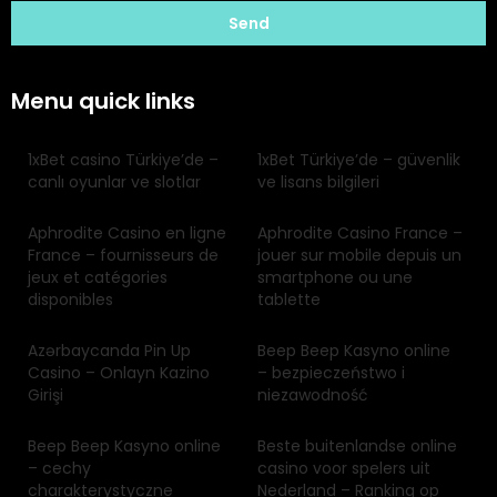
Send
Menu quick links
1xBet casino Türkiye’de –
1xBet Türkiye’de – güvenlik
canlı oyunlar ve slotlar
ve lisans bilgileri
Aphrodite Casino en ligne
Aphrodite Casino France –
France – fournisseurs de
jouer sur mobile depuis un
jeux et catégories
smartphone ou une
disponibles
tablette
Azərbaycanda Pin Up
Beep Beep Kasyno online
Casino – Onlayn Kazino
– bezpieczeństwo i
Girişi
niezawodność
Beep Beep Kasyno online
Beste buitenlandse online
– cechy
casino voor spelers uit
charakterystyczne
Nederland – Ranking op