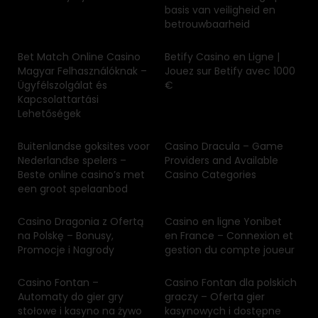
basis van veiligheid en
betrouwbaarheid
Bet Match Online Casino
Betify Casino en Ligne |
Magyar Felhasználóknak –
Jouez sur Betify avec 1000
Ügyfélszolgálat és
€
Kapcsolattartási
Lehetőségek
Buitenlandse goksites voor
Casino Dracula – Game
Nederlandse spelers –
Providers and Available
Beste online casino’s met
Casino Categories
een groot spelaanbod
Casino Dragonia z Ofertą
Casino en ligne Yonibet
na Polskę – Bonusy,
en France – Connexion et
Promocje i Nagrody
gestion du compte joueur
Casino Fontan –
Casino Fontan dla polskich
Automaty do gier gry
graczy – Oferta gier
stołowe i kasyno na żywo
kasynowych i dostępne