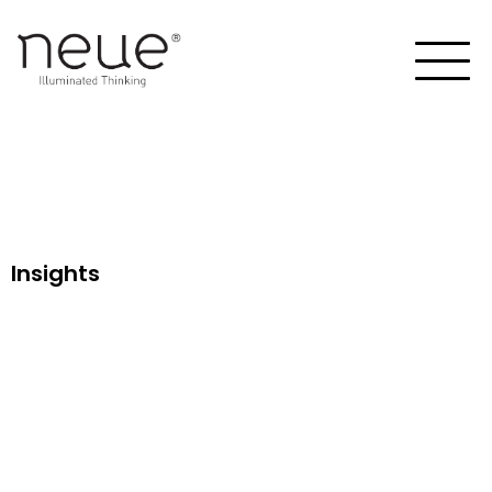
Insights