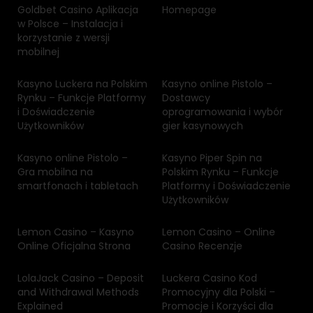
Goldbet Casino Aplikacja
Homepage
w Polsce – Instalacja i
korzystanie z wersji
mobilnej
Kasyno Luckera na Polskim
Kasyno online Pistolo –
Rynku – Funkcje Platformy
Dostawcy
i Doświadczenie
oprogramowania i wybór
Użytkowników
gier kasynowych
Kasyno online Pistolo –
Kasyno Piper Spin na
Gra mobilna na
Polskim Rynku – Funkcje
smartfonach i tabletach
Platformy i Doświadczenie
Użytkowników
Lemon Casino – Kasyno
Lemon Casino – Online
Online Oficjalna Strona
Casino Recenzje
LolaJack Casino – Deposit
Luckera Casino Kod
and Withdrawal Methods
Promocyjny dla Polski –
Explained
Promocje i Korzyści dla