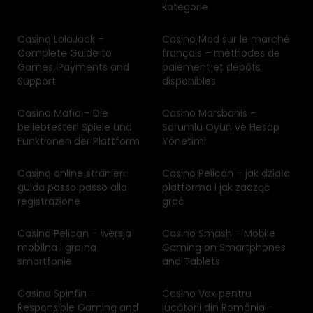
kategorie
Casino LolaJack –
Casino Mad sur le marché
Complete Guide to
français – méthodes de
Games, Payments and
paiement et dépôts
Support
disponibles
Casino Mafia – Die
Casino Marsbahis –
beliebtesten Spiele und
Sorumlu Oyun ve Hesap
Funktionen der Plattform
Yönetimi
Casino online stranieri:
Casino Pelican – jak działa
guida passo passo alla
platforma i jak zacząć
registrazione
grać
Casino Pelican – wersja
Casino Smash – Mobile
mobilna i gra na
Gaming on Smartphones
smartfonie
and Tablets
Casino Spinfin –
Casino Vox pentru
Responsible Gaming and
jucătorii din România –