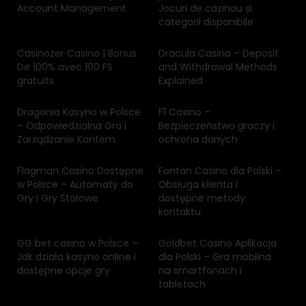
Account Management
Jocuri de cazinou și
categorii disponibile
Casinozer Casino | Bonus
Dracula Casino – Deposit
De 100% avec 100 FS
and Withdrawal Methods
gratuits
Explained
Dragonia Kasyno w Polsce
F1 Casino –
– Odpowiedzialna Gra i
Bezpieczeństwo graczy i
Zarządzanie Kontem
ochrona danych
Flagman Casino Dostępne
Fontan Casino dla Polski –
w Polsce – Automaty do
Obsługa klienta i
Gry i Gry Stołowe
dostępne metody
kontaktu
GG bet casino w Polsce –
Goldbet Casino Aplikacja
Jak działa kasyno online i
dla Polski – Gra mobilna
dostępne opcje gry
na smartfonach i
tabletach