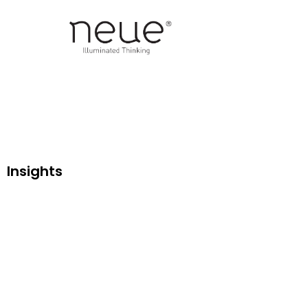
Insights