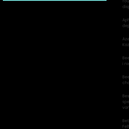
fou
dis
Aph
dep
Azə
Kaz
Bee
i n
Bee
ch
Bes
spe
van
Bet
Fel