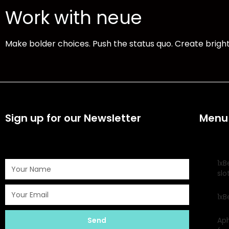
Work with neue
Make bolder choices. Push the status quo. Create bright
Sign up for our Newsletter
Menu 
1xB
slo
1xB
Send
Aph