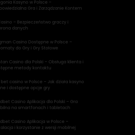
gonia Kasyno w Polsce –
owiedzialna Gra i Zarządzanie Kontem
Casino – Bezpieczeństwo graczy i
hrona danych
agman Casino Dostępne w Polsce –
omaty do Gry i Gry Stołowe
tan Casino dla Polski – Obsługa klienta i
stępne metody kontaktu
bet casino w Polsce – Jak działa kasyno
ine i dostępne opcje gry
dbet Casino Aplikacja dla Polski – Gra
ilna na smartfonach i tabletach
dbet Casino Aplikacja w Polsce –
talacja i korzystanie z wersji mobilnej