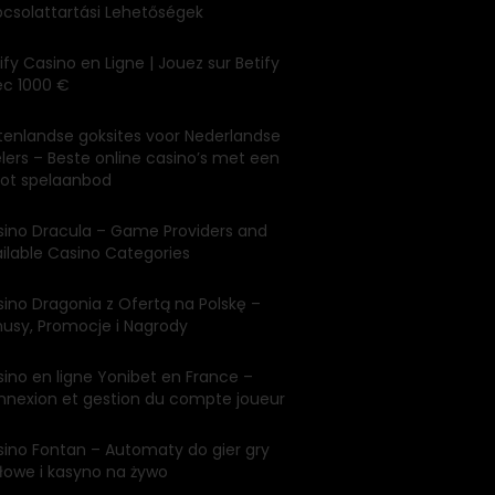
csolattartási Lehetőségek
ify Casino en Ligne | Jouez sur Betify
ec 1000 €
tenlandse goksites voor Nederlandse
lers – Beste online casino’s met een
oot spelaanbod
ino Dracula – Game Providers and
ilable Casino Categories
ino Dragonia z Ofertą na Polskę –
usy, Promocje i Nagrody
ino en ligne Yonibet en France –
nexion et gestion du compte joueur
ino Fontan – Automaty do gier gry
łowe i kasyno na żywo