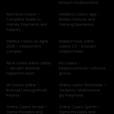
Nowych Użytkowników
Mad Slots Casino –
MadSlots Casino App –
Complete Guide to
Mobile Features and
Games, Payments and
Gaming Experience
Support
Meilleur Casino en ligne
Nejlepší nové online
2026 – Classement
casino CZ – srovnání
complet
českých kasin
Nové české online casino
NV Casino –
– aktuální žebříček
bezpieczeństwo i ochrona
nejlepších kasin
graczy
NV Casino online –
Online casino SlotsVader –
licencja i wiarygodność
Jackpoty i ekskluzywne
kasyna
gry kasynowe
Online Casino Smash –
Online Casino Spinfin –
Game Providers and
Game Providers and