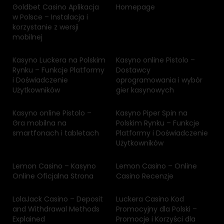
Goldbet Casino Aplikacja
Homepage
w Polsce – Instalacja i
korzystanie z wersji
mobilnej
Kasyno Luckera na Polskim
Kasyno online Pistolo –
Rynku – Funkcje Platformy
Dostawcy
i Doświadczenie
oprogramowania i wybór
Użytkowników
gier kasynowych
Kasyno online Pistolo –
Kasyno Piper Spin na
Gra mobilna na
Polskim Rynku – Funkcje
smartfonach i tabletach
Platformy i Doświadczenie
Użytkowników
Lemon Casino – Kasyno
Lemon Casino – Online
Online Oficjalna Strona
Casino Recenzje
LolaJack Casino – Deposit
Luckera Casino Kod
and Withdrawal Methods
Promocyjny dla Polski –
Explained
Promocje i Korzyści dla