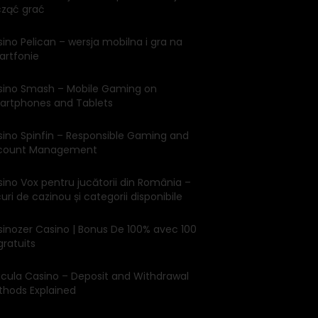
cząć grać
ino Pelican – wersja mobilna i gra na
artfonie
sino Smash – Mobile Gaming on
artphones and Tablets
ino Spinfin – Responsible Gaming and
count Management
ino Vox pentru jucătorii din România –
uri de cazinou și categorii disponibile
inozer Casino | Bonus De 100% avec 100
gratuits
cula Casino – Deposit and Withdrawal
hods Explained