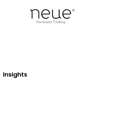
Insights