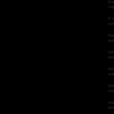
Dra
Odp
F1 
oc
Fl
Aut
Fon
do
GG 
onl
Gol
mob
Gol
Ins