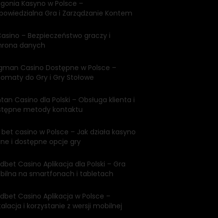
gonia Kasyno w Polsce –
owiedzialna Gra i Zarządzanie Kontem
Casino – Bezpieczeństwo graczy i
hrona danych
agman Casino Dostępne w Polsce –
omaty do Gry i Gry Stołowe
tan Casino dla Polski – Obsługa klienta i
stępne metody kontaktu
bet casino w Polsce – Jak działa kasyno
ine i dostępne opcje gry
dbet Casino Aplikacja dla Polski – Gra
ilna na smartfonach i tabletach
dbet Casino Aplikacja w Polsce –
talacja i korzystanie z wersji mobilnej