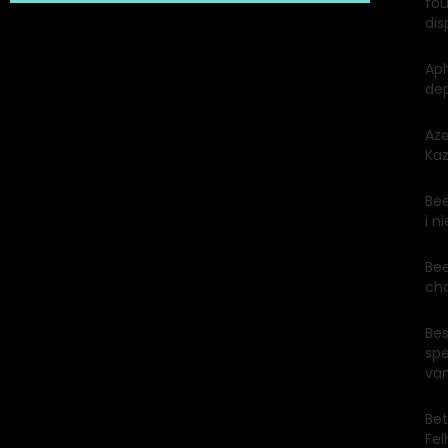
fou
dis
Aph
dep
Azə
Kaz
Bee
i n
Bee
ch
Bes
spe
van
Bet
Fel