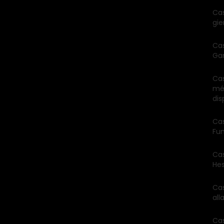
Cas
gie
Cas
Ga
Cas
mé
dis
Cas
Fun
Cas
He
Cas
all
Cas