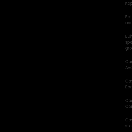
Kap
Bet
av
Bui
spe
gr
Cas
Ava
Cas
Bon
Cas
Con
Cas
sto