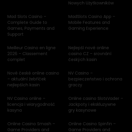
Nowych Użytkowników
Mad Slots Casino –
MadSlots Casino App –
Complete Guide to
Mobile Features and
Games, Payments and
Gaming Experience
Support
Meilleur Casino en ligne
Nejlepší nové online
2026 – Classement
casino CZ – srovnání
complet
českých kasin
Nové české online casino
NV Casino –
– aktuální žebříček
bezpieczeństwo i ochrona
nejlepších kasin
graczy
NV Casino online –
Online casino SlotsVader –
licencja i wiarygodność
Jackpoty i ekskluzywne
kasyna
gry kasynowe
Online Casino Smash –
Online Casino Spinfin –
Game Providers and
Game Providers and