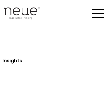
Insights