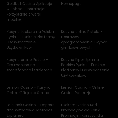
Goldbet Casino Aplikacja
Homepage
w Polsce – Instalacja i
korzystanie z wersji
mobilnej
Kasyno Luckera na Polskim
Kasyno online Pistolo –
Rynku – Funkcje Platformy
Dostawcy
i Doświadczenie
oprogramowania i wybór
Użytkowników
gier kasynowych
Kasyno online Pistolo –
Kasyno Piper Spin na
Gra mobilna na
Polskim Rynku – Funkcje
smartfonach i tabletach
Platformy i Doświadczenie
Użytkowników
Lemon Casino – Kasyno
Lemon Casino – Online
Online Oficjalna Strona
Casino Recenzje
LolaJack Casino – Deposit
Luckera Casino Kod
and Withdrawal Methods
Promocyjny dla Polski –
Explained
Promocje i Korzyści dla