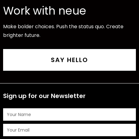
Work with neue
Make bolder choices. Push the status quo. Create
brighter future.
SAY HELLO
Sign up for our Newsletter