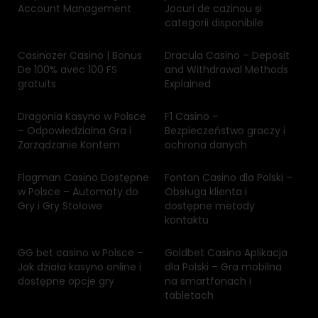
Account Management
Jocuri de cazinou și
categorii disponibile
Casinozer Casino | Bonus
Dracula Casino – Deposit
De 100% avec 100 FS
and Withdrawal Methods
gratuits
Explained
Dragonia Kasyno w Polsce
F1 Casino –
– Odpowiedzialna Gra i
Bezpieczeństwo graczy i
Zarządzanie Kontem
ochrona danych
Flagman Casino Dostępne
Fontan Casino dla Polski –
w Polsce – Automaty do
Obsługa klienta i
Gry i Gry Stołowe
dostępne metody
kontaktu
GG bet casino w Polsce –
Goldbet Casino Aplikacja
Jak działa kasyno online i
dla Polski – Gra mobilna
dostępne opcje gry
na smartfonach i
tabletach