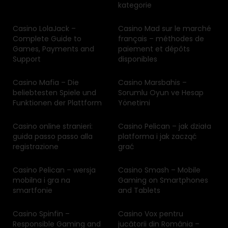
kategorie
Casino LolaJack –
Casino Mad sur le marché
Complete Guide to
français – méthodes de
Games, Payments and
paiement et dépôts
Support
disponibles
Casino Mafia – Die
Casino Marsbahis –
beliebtesten Spiele und
Sorumlu Oyun ve Hesap
Funktionen der Plattform
Yönetimi
Casino online stranieri:
Casino Pelican – jak działa
guida passo passo alla
platforma i jak zacząć
registrazione
grać
Casino Pelican – wersja
Casino Smash – Mobile
mobilna i gra na
Gaming on Smartphones
smartfonie
and Tablets
Casino Spinfin –
Casino Vox pentru
Responsible Gaming and
jucătorii din România –