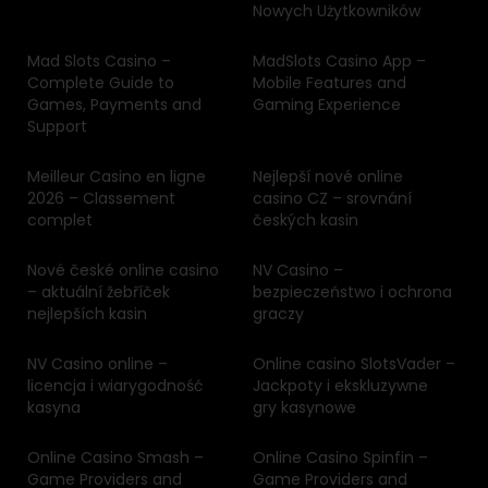
Nowych Użytkowników
Mad Slots Casino –
MadSlots Casino App –
Complete Guide to
Mobile Features and
Games, Payments and
Gaming Experience
Support
Meilleur Casino en ligne
Nejlepší nové online
2026 – Classement
casino CZ – srovnání
complet
českých kasin
Nové české online casino
NV Casino –
– aktuální žebříček
bezpieczeństwo i ochrona
nejlepších kasin
graczy
NV Casino online –
Online casino SlotsVader –
licencja i wiarygodność
Jackpoty i ekskluzywne
kasyna
gry kasynowe
Online Casino Smash –
Online Casino Spinfin –
Game Providers and
Game Providers and