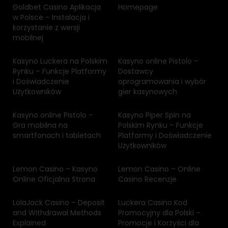
Goldbet Casino Aplikacja
Homepage
w Polsce – Instalacja i
korzystanie z wersji
mobilnej
Kasyno Luckera na Polskim
Kasyno online Pistolo –
Rynku – Funkcje Platformy
Dostawcy
i Doświadczenie
oprogramowania i wybór
Użytkowników
gier kasynowych
Kasyno online Pistolo –
Kasyno Piper Spin na
Gra mobilna na
Polskim Rynku – Funkcje
smartfonach i tabletach
Platformy i Doświadczenie
Użytkowników
Lemon Casino – Kasyno
Lemon Casino – Online
Online Oficjalna Strona
Casino Recenzje
LolaJack Casino – Deposit
Luckera Casino Kod
and Withdrawal Methods
Promocyjny dla Polski –
Explained
Promocje i Korzyści dla