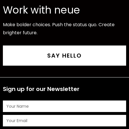
Work with neue
Make bolder choices. Push the status quo. Create
brighter future.
SAY HELLO
Sign up for our Newsletter