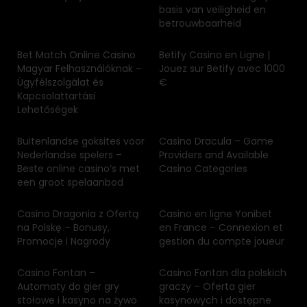
basis van veiligheid en
betrouwbaarheid
Bet Match Online Casino
Betify Casino en Ligne |
Magyar Felhasználóknak –
Jouez sur Betify avec 1000
Ügyfélszolgálat és
€
Kapcsolattartási
Lehetőségek
Buitenlandse goksites voor
Casino Dracula – Game
Nederlandse spelers –
Providers and Available
Beste online casino’s met
Casino Categories
een groot spelaanbod
Casino Dragonia z Ofertą
Casino en ligne Yonibet
na Polskę – Bonusy,
en France – Connexion et
Promocje i Nagrody
gestion du compte joueur
Casino Fontan –
Casino Fontan dla polskich
Automaty do gier gry
graczy – Oferta gier
stołowe i kasyno na żywo
kasynowych i dostępne