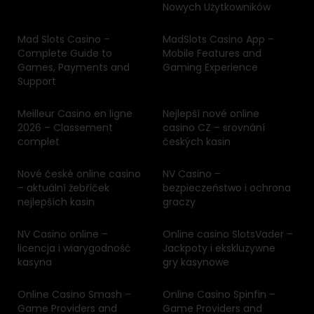
Nowych Użytkowników
Mad Slots Casino –
MadSlots Casino App –
Complete Guide to
Mobile Features and
Games, Payments and
Gaming Experience
Support
Meilleur Casino en ligne
Nejlepší nové online
2026 – Classement
casino CZ – srovnání
complet
českých kasin
Nové české online casino
NV Casino –
– aktuální žebříček
bezpieczeństwo i ochrona
nejlepších kasin
graczy
NV Casino online –
Online casino SlotsVader –
licencja i wiarygodność
Jackpoty i ekskluzywne
kasyna
gry kasynowe
Online Casino Smash –
Online Casino Spinfin –
Game Providers and
Game Providers and