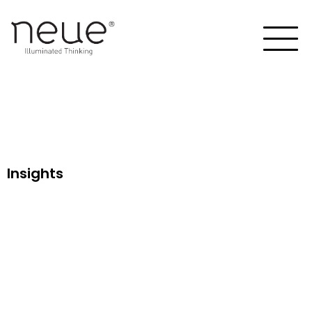
Insights