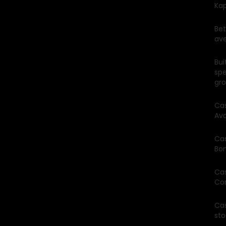
Kap
Bet
av
Bui
spe
gr
Cas
Ava
Cas
Bon
Cas
Con
Cas
sto