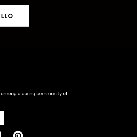
ELLO
k among a caring community of