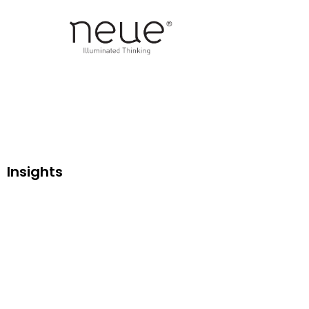
Insights