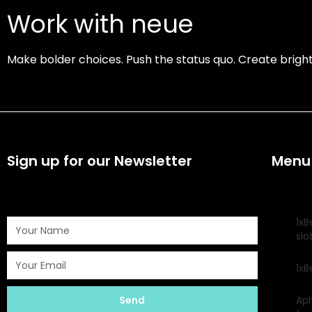
Work with neue
Make bolder choices. Push the status quo. Create bright
Sign up for our Newsletter
Menu 
1xB
slo
1xB
Send
Aph