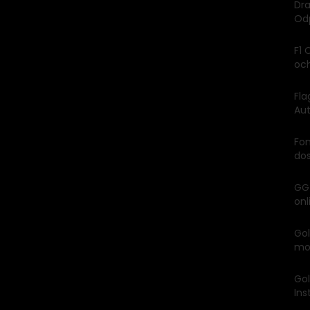
Dra
Odp
F1 
oc
Fl
Aut
Fon
do
GG 
onl
Gol
mob
Gol
Ins