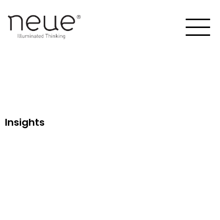
Insights