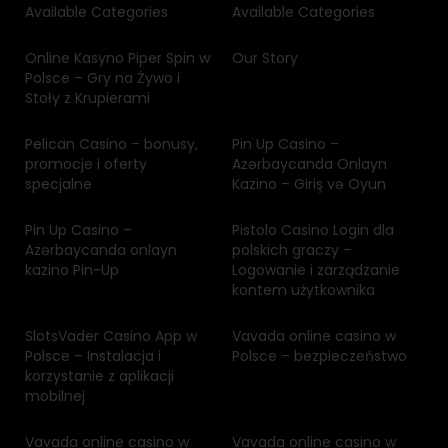
Available Categories
Available Categories
Online Kasyno Piper Spin w
Our Story
Polsce – Gry na Żywo i
Stoły z Krupierami
Pelican Casino – bonusy,
Pin Up Casino –
promocje i oferty
Azərbaycanda Onlayn
specjalne
Kazino – Giriş və Oyun
Pin Up Casino –
Pistolo Casino Login dla
Azərbaycanda onlayn
polskich graczy –
kazino Pin-Up
Logowanie i zarządzanie
kontem użytkownika
SlotsVader Casino App w
Vavada online casino w
Polsce – Instalacja i
Polsce – bezpieczeństwo
korzystanie z aplikacji
mobilnej
Vavada online casino w
Vavada online casino w