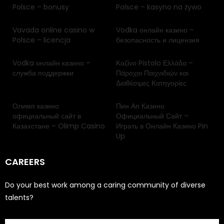
Polsce – bonusy
Polsce – kasyno na żywo
Vavada online casino w
Vodka онлайн казино –
Polsce – licencja
безопасность и лицензия
Vodka онлайн казино –
Καζίνο Pistolo Ελλάδα –
служба поддержки
Πάροχοι Παιχνιδιών και
Διαθέσιμες Κατηγορίες
Олимп казино
Пин Ап Казино
официальный сайт в
Официальный Сайт –
Казахстане – Olimp Casino
Играть в Онлайн Казино Pin
Up
CAREERS
Do your best work among a caring community of diverse
talents?