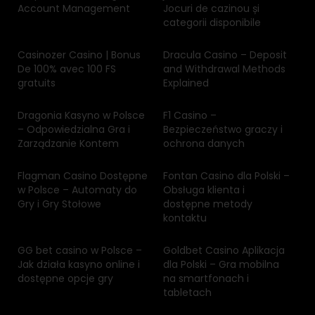
Account Management
Jocuri de cazinou și
categorii disponibile
Casinozer Casino | Bonus
Dracula Casino – Deposit
De 100% avec 100 FS
and Withdrawal Methods
gratuits
Explained
Dragonia Kasyno w Polsce
F1 Casino –
– Odpowiedzialna Gra i
Bezpieczeństwo graczy i
Zarządzanie Kontem
ochrona danych
Flagman Casino Dostępne
Fontan Casino dla Polski –
w Polsce – Automaty do
Obsługa klienta i
Gry i Gry Stołowe
dostępne metody
kontaktu
GG bet casino w Polsce –
Goldbet Casino Aplikacja
Jak działa kasyno online i
dla Polski – Gra mobilna
dostępne opcje gry
na smartfonach i
tabletach