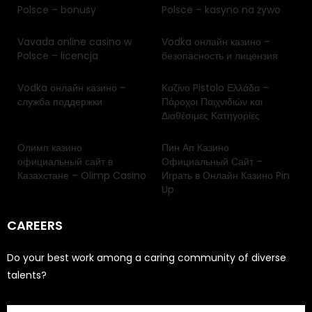
Polsce – bonusy
Polsce – kasyno na żywo
Vavada online casino w
Vodka онлайн казино –
Polsce – licencja
безопасность и лицензия
Vodka онлайн казино –
Καζίνο Pistolo Ελλάδα –
служба поддержки
Πάροχοι Παιχνιδιών και
Διαθέσιμες Κατηγορίες
Олимп казино
Пин Ап Казино
официальный сайт в
Официальный Сайт –
Казахстане – Olimp Casino
Играть в Онлайн Казино Pin
Up
CAREERS
Do your best work among a caring community of diverse
talents?