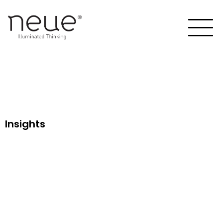
Insights