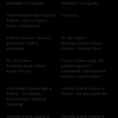
Available Categories
Available Categories
Online Kasyno Piper Spin w
Our Story
Polsce – Gry na Żywo i
Stoły z Krupierami
Pelican Casino – bonusy,
Pin Up Casino –
promocje i oferty
Azərbaycanda Onlayn
specjalne
Kazino – Giriş və Oyun
Pin Up Casino –
Pistolo Casino Login dla
Azərbaycanda onlayn
polskich graczy –
kazino Pin-Up
Logowanie i zarządzanie
kontem użytkownika
SlotsVader Casino App w
Vavada online casino w
Polsce – Instalacja i
Polsce – bezpieczeństwo
korzystanie z aplikacji
mobilnej
Vavada online casino w
Vavada online casino w