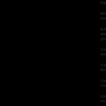
Kap
Bet
av
Bui
spe
gr
Cas
Ava
Cas
Bon
Cas
Con
Cas
sto