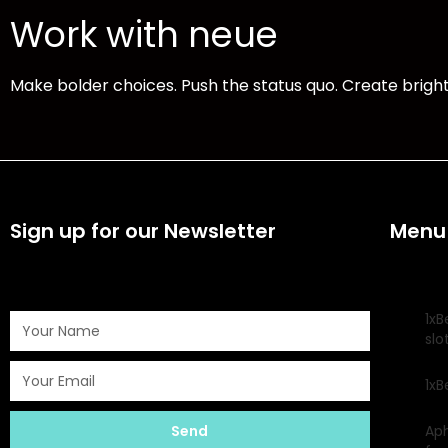
Work with neue
Make bolder choices. Push the status quo. Create bright
Sign up for our Newsletter
Menu 
1xB
slo
1xB
Send
Aph