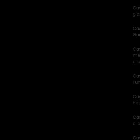
Cas
gie
Cas
Ga
Cas
mé
dis
Cas
Fun
Cas
He
Cas
all
Cas