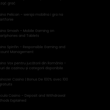
cząć grać
ino Pelican – wersja mobilna i gra na
artfonie
sino Smash – Mobile Gaming on
artphones and Tablets
ino Spinfin – Responsible Gaming and
count Management
ino Vox pentru jucătorii din România –
uri de cazinou și categorii disponibile
inozer Casino | Bonus De 100% avec 100
gratuits
cula Casino – Deposit and Withdrawal
hods Explained