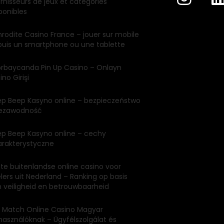
rnisseurs de jeux et catégories
ponibles
rodite Casino France – jouer sur mobile
uis un smartphone ou une tablette
rbaycanda Pin Up Casino – Onlayn
ino Girişi
p Beep Kasyno online – bezpieczeństwo
iezawodność
p Beep Kasyno online – cechy
arakterystyczne
te buitenlandse online casino voor
lers uit Nederland – Ranking op basis
 veiligheid en betrouwbaarheid
 Match Online Casino Magyar
használóknak – Ügyfélszolgálat és