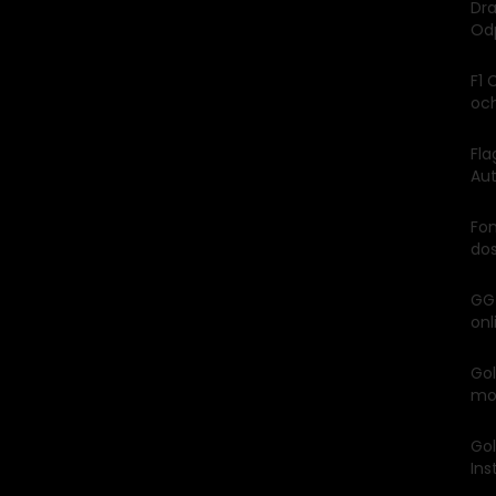
Dra
Odp
F1 
oc
Fl
Aut
Fon
do
GG 
onl
Gol
mob
Gol
Ins