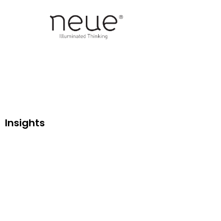
Insights