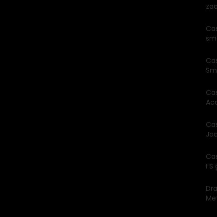
za
Cas
sm
Ca
Sm
Cas
Ac
Cas
Joc
Cas
FS 
Dra
Met