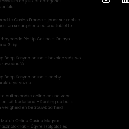
rnisseurs de jeux et catégories
ponibles
rodite Casino France – jouer sur mobile
uis un smartphone ou une tablette
rbaycanda Pin Up Casino – Onlayn
ino Girişi
p Beep Kasyno online – bezpieczeństwo
iezawodność
p Beep Kasyno online – cechy
arakterystyczne
te buitenlandse online casino voor
lers uit Nederland – Ranking op basis
 veiligheid en betrouwbaarheid
 Match Online Casino Magyar
használóknak – Ügyfélszolgálat és