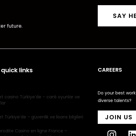
SAY H
er future.
quick links
CAREERS
Do your best wor
et casino Türkiye’de – canlı oyunlar ve
diverse talents?
tlar
JOIN US
et Türkiye’de – güvenlik ve lisans bilgileri
rodite Casino en ligne France –