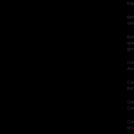
Kap
Bet
av
Bui
spe
gr
Cas
Ava
Cas
Bon
Cas
Con
Cas
sto