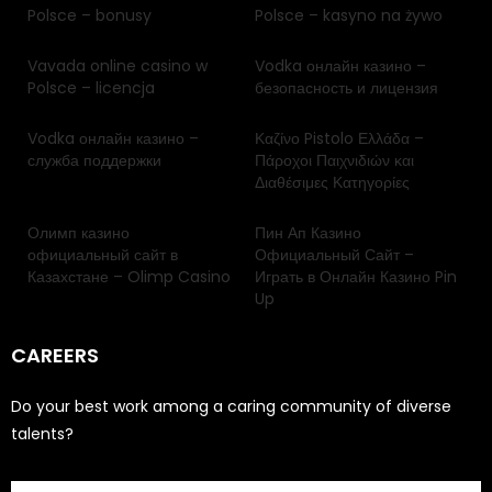
Polsce – bonusy
Polsce – kasyno na żywo
Vavada online casino w
Vodka онлайн казино –
Polsce – licencja
безопасность и лицензия
Vodka онлайн казино –
Καζίνο Pistolo Ελλάδα –
служба поддержки
Πάροχοι Παιχνιδιών και
Διαθέσιμες Κατηγορίες
Олимп казино
Пин Ап Казино
официальный сайт в
Официальный Сайт –
Казахстане – Olimp Casino
Играть в Онлайн Казино Pin
Up
CAREERS
Do your best work among a caring community of diverse
talents?