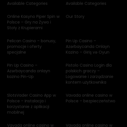
Available Categories
Available Categories
Online Kasyno Piper Spin w
Our Story
Polsce – Gry na Żywo i
Stoły z Krupierami
Pelican Casino – bonusy,
Pin Up Casino –
promocje i oferty
Azərbaycanda Onlayn
specjalne
Kazino – Giriş və Oyun
Pin Up Casino –
Pistolo Casino Login dla
Azərbaycanda onlayn
polskich graczy –
kazino Pin-Up
Logowanie i zarządzanie
kontem użytkownika
SlotsVader Casino App w
Vavada online casino w
Polsce – Instalacja i
Polsce – bezpieczeństwo
korzystanie z aplikacji
mobilnej
Vavada online casino w
Vavada online casino w