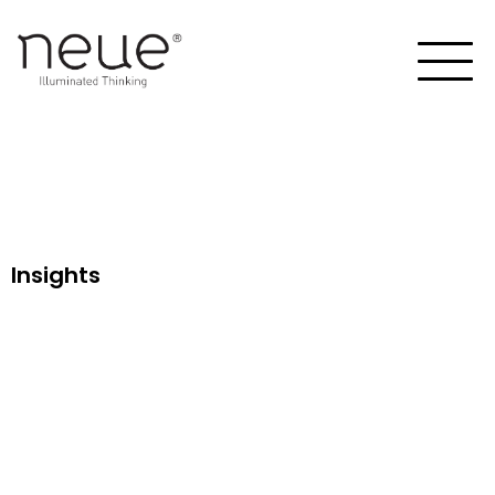
Insights