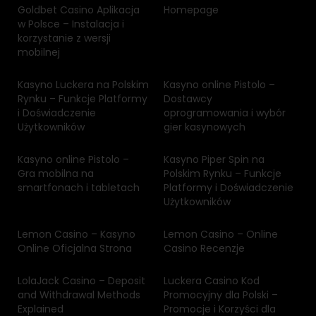
Goldbet Casino Aplikacja
Homepage
w Polsce – Instalacja i
korzystanie z wersji
mobilnej
Kasyno Luckera na Polskim
Kasyno online Pistolo –
Rynku – Funkcje Platformy
Dostawcy
i Doświadczenie
oprogramowania i wybór
Użytkowników
gier kasynowych
Kasyno online Pistolo –
Kasyno Piper Spin na
Gra mobilna na
Polskim Rynku – Funkcje
smartfonach i tabletach
Platformy i Doświadczenie
Użytkowników
Lemon Casino – Kasyno
Lemon Casino – Online
Online Oficjalna Strona
Casino Recenzje
LolaJack Casino – Deposit
Luckera Casino Kod
and Withdrawal Methods
Promocyjny dla Polski –
Explained
Promocje i Korzyści dla