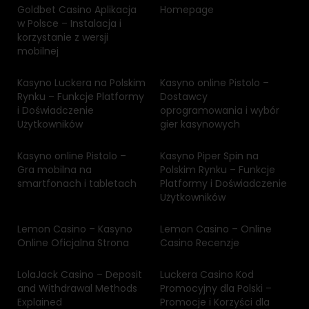
Goldbet Casino Aplikacja
Homepage
w Polsce – Instalacja i
korzystanie z wersji
mobilnej
Kasyno Luckera na Polskim
Kasyno online Pistolo –
Rynku – Funkcje Platformy
Dostawcy
i Doświadczenie
oprogramowania i wybór
Użytkowników
gier kasynowych
Kasyno online Pistolo –
Kasyno Piper Spin na
Gra mobilna na
Polskim Rynku – Funkcje
smartfonach i tabletach
Platformy i Doświadczenie
Użytkowników
Lemon Casino – Kasyno
Lemon Casino – Online
Online Oficjalna Strona
Casino Recenzje
LolaJack Casino – Deposit
Luckera Casino Kod
and Withdrawal Methods
Promocyjny dla Polski –
Explained
Promocje i Korzyści dla