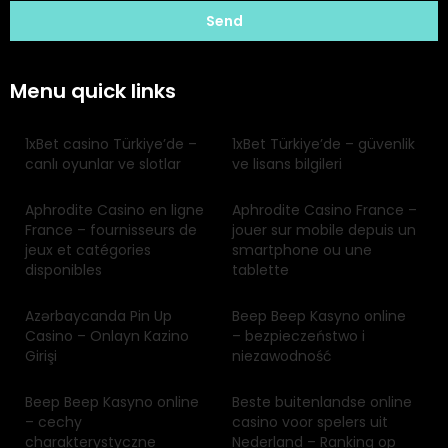
Send
Menu quick links
1xBet casino Türkiye’de –
1xBet Türkiye’de – güvenlik
canlı oyunlar ve slotlar
ve lisans bilgileri
Aphrodite Casino en ligne
Aphrodite Casino France –
France – fournisseurs de
jouer sur mobile depuis un
jeux et catégories
smartphone ou une
disponibles
tablette
Azərbaycanda Pin Up
Beep Beep Kasyno online
Casino – Onlayn Kazino
– bezpieczeństwo i
Girişi
niezawodność
Beep Beep Kasyno online
Beste buitenlandse online
– cechy
casino voor spelers uit
charakterystyczne
Nederland – Ranking op