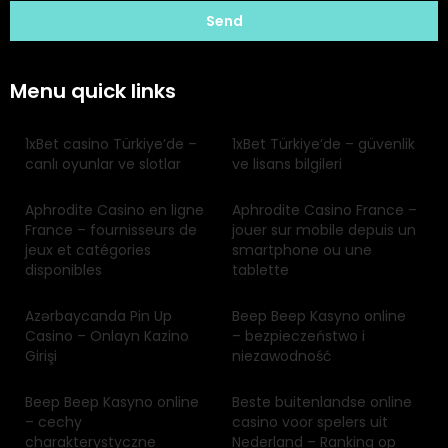
Send
Menu quick links
1xBet casino Türkiye’de –
1xBet Türkiye’de – güvenlik
canlı oyunlar ve slotlar
ve lisans bilgileri
Aphrodite Casino en ligne
Aphrodite Casino France –
France – fournisseurs de
jouer sur mobile depuis un
jeux et catégories
smartphone ou une
disponibles
tablette
Azərbaycanda Pin Up
Beep Beep Kasyno online
Casino – Onlayn Kazino
– bezpieczeństwo i
Girişi
niezawodność
Beep Beep Kasyno online
Beste buitenlandse online
– cechy
casino voor spelers uit
charakterystyczne
Nederland – Ranking op