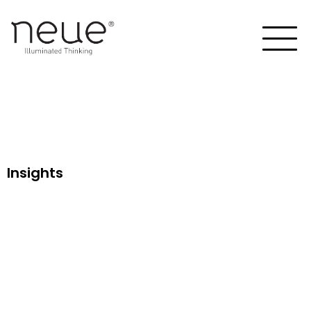
Insights