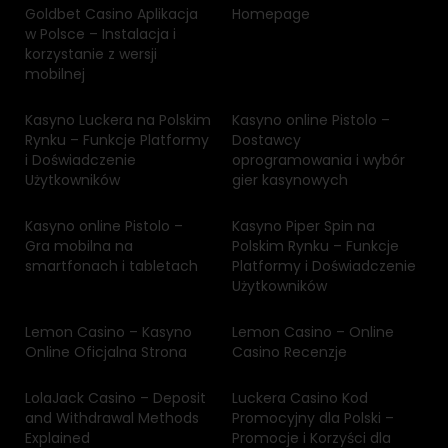
Goldbet Casino Aplikacja
Homepage
w Polsce – Instalacja i
korzystanie z wersji
mobilnej
Kasyno Luckera na Polskim
Kasyno online Pistolo –
Rynku – Funkcje Platformy
Dostawcy
i Doświadczenie
oprogramowania i wybór
Użytkowników
gier kasynowych
Kasyno online Pistolo –
Kasyno Piper Spin na
Gra mobilna na
Polskim Rynku – Funkcje
smartfonach i tabletach
Platformy i Doświadczenie
Użytkowników
Lemon Casino – Kasyno
Lemon Casino – Online
Online Oficjalna Strona
Casino Recenzje
LolaJack Casino – Deposit
Luckera Casino Kod
and Withdrawal Methods
Promocyjny dla Polski –
Explained
Promocje i Korzyści dla