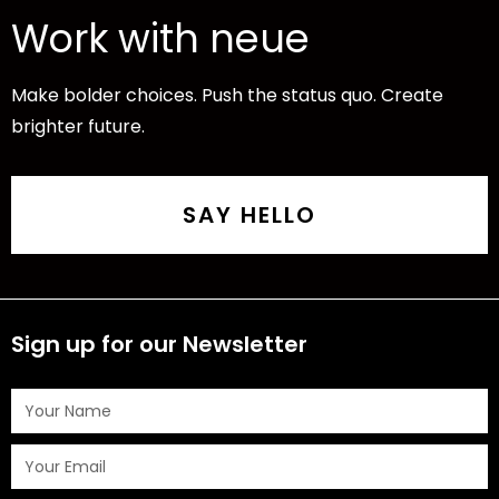
Work with neue
Make bolder choices. Push the status quo. Create
brighter future.
SAY HELLO
Sign up for our Newsletter