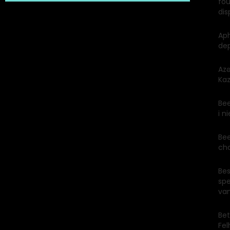
fou
dis
Aph
dep
Azə
Kaz
Bee
i n
Bee
ch
Bes
spe
van
Bet
Fel