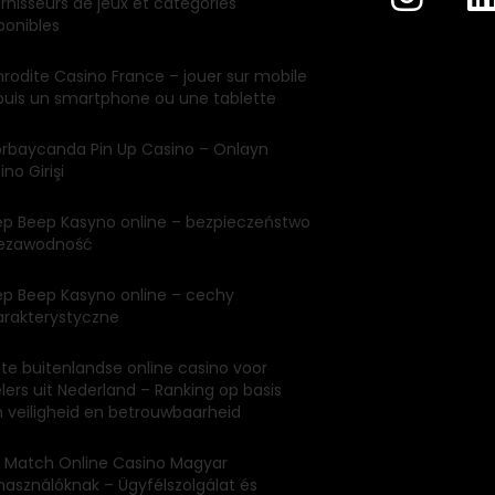
rnisseurs de jeux et catégories
ponibles
rodite Casino France – jouer sur mobile
uis un smartphone ou une tablette
rbaycanda Pin Up Casino – Onlayn
ino Girişi
p Beep Kasyno online – bezpieczeństwo
iezawodność
p Beep Kasyno online – cechy
arakterystyczne
te buitenlandse online casino voor
lers uit Nederland – Ranking op basis
 veiligheid en betrouwbaarheid
 Match Online Casino Magyar
használóknak – Ügyfélszolgálat és