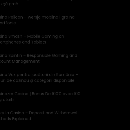
cząć grać
ino Pelican – wersja mobilna i gra na
artfonie
sino Smash – Mobile Gaming on
artphones and Tablets
ino Spinfin – Responsible Gaming and
count Management
ino Vox pentru jucătorii din România –
uri de cazinou și categorii disponibile
inozer Casino | Bonus De 100% avec 100
gratuits
cula Casino – Deposit and Withdrawal
hods Explained