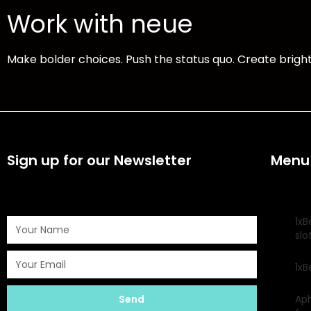
Work with neue
Make bolder choices. Push the status quo. Create bright
Sign up for our Newsletter
Menu 
1xB
slo
1xB
Send
Aph