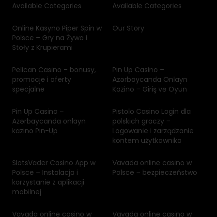
Available Categories
Available Categories
Online Kasyno Piper Spin w
Our Story
Polsce – Gry na Żywo i
Stoły z Krupierami
Pelican Casino – bonusy,
Pin Up Casino –
promocje i oferty
Azərbaycanda Onlayn
specjalne
Kazino – Giriş və Oyun
Pin Up Casino –
Pistolo Casino Login dla
Azərbaycanda onlayn
polskich graczy –
kazino Pin-Up
Logowanie i zarządzanie
kontem użytkownika
SlotsVader Casino App w
Vavada online casino w
Polsce – Instalacja i
Polsce – bezpieczeństwo
korzystanie z aplikacji
mobilnej
Vavada online casino w
Vavada online casino w