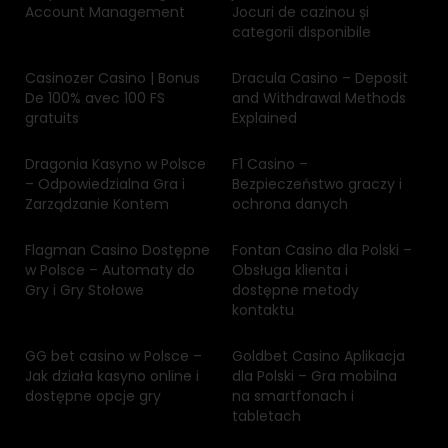
Account Management
Jocuri de cazinou și
categorii disponibile
Casinozer Casino | Bonus
Dracula Casino – Deposit
De 100% avec 100 FS
and Withdrawal Methods
gratuits
Explained
Dragonia Kasyno w Polsce
F1 Casino –
– Odpowiedzialna Gra i
Bezpieczeństwo graczy i
Zarządzanie Kontem
ochrona danych
Flagman Casino Dostępne
Fontan Casino dla Polski –
w Polsce – Automaty do
Obsługa klienta i
Gry i Gry Stołowe
dostępne metody
kontaktu
GG bet casino w Polsce –
Goldbet Casino Aplikacja
Jak działa kasyno online i
dla Polski – Gra mobilna
dostępne opcje gry
na smartfonach i
tabletach