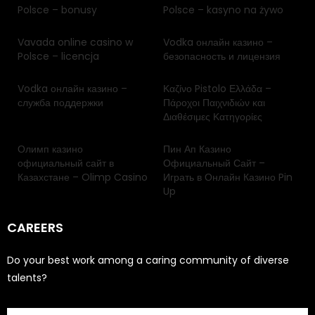
Polsce – bonusy
Polsce – kasyno na żywo
Vavada online casino w
Vodka онлайн казино –
Polsce – licencja
безопасность и лицензия
Vodka онлайн казино –
Καζίνο Pistolo Ελλάδα –
служба поддержки
Πάροχοι Παιχνιδιών και
Διαθέσιμες Κατηγορίες
Олимп казино
Пин Ап Казино
официальный сайт в
Официальный Сайт –
Казахстане – Olimp Casino
Играть в Онлайн Казино Pin
Up
CAREERS
Do your best work among a caring community of diverse
talents?