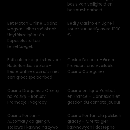
basis van veiligheid en
betrouwbaarheid
Bet Match Online Casino
Betify Casino en Ligne |
Magyar Felhasználóknak –
Jouez sur Betify avec 1000
Ügyfélszolgálat és
€
Kapcsolattartási
Lehetőségek
Buitenlandse goksites voor
Casino Dracula – Game
Nederlandse spelers –
Providers and Available
Beste online casino’s met
Casino Categories
een groot spelaanbod
Casino Dragonia z Ofertą
Casino en ligne Yonibet
na Polskę – Bonusy,
en France – Connexion et
Promocje i Nagrody
gestion du compte joueur
Casino Fontan –
Casino Fontan dla polskich
Automaty do gier gry
graczy – Oferta gier
stołowe i kasyno na żywo
kasynowych i dostępne