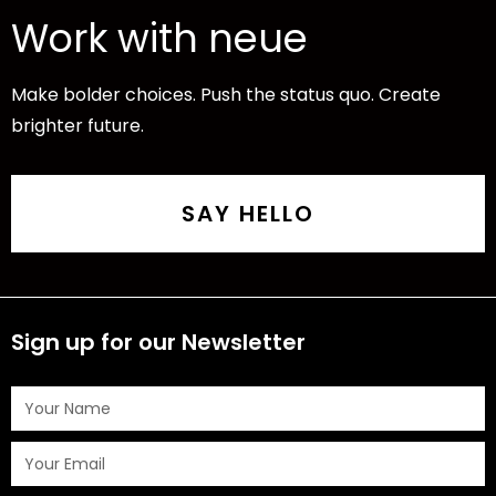
Work with neue
Make bolder choices. Push the status quo. Create
brighter future.
SAY HELLO
Sign up for our Newsletter