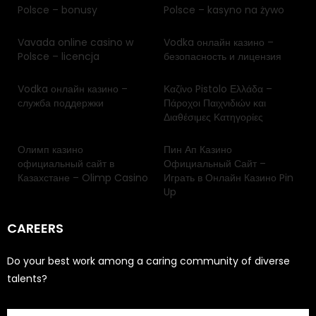
Polsce – bonusy
Polsce – kasyno na żywo
Vavada online casino w
Vodka онлайн казино –
Polsce – licencja
безопасность и лицензия
Vodka онлайн казино –
Καζίνο Pistolo Ελλάδα –
служба поддержки
Πάροχοι Παιχνιδιών και
Διαθέσιμες Κατηγορίες
Олимп казино
Пин Ап Казино
официальный сайт в
Официальный Сайт –
Казахстане – Olimp Casino
Играть в Онлайн Казино Pin
Up
CAREERS
Do your best work among a caring community of diverse
talents?