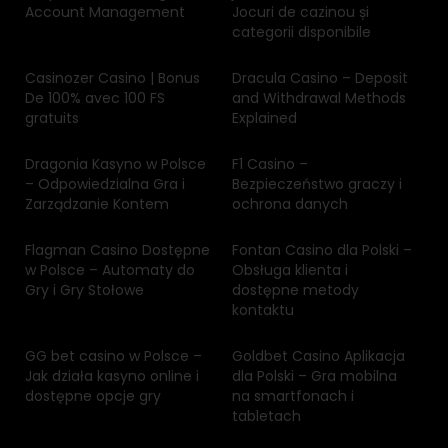
Account Management
Jocuri de cazinou și
categorii disponibile
Casinozer Casino | Bonus
Dracula Casino – Deposit
De 100% avec 100 FS
and Withdrawal Methods
gratuits
Explained
Dragonia Kasyno w Polsce
F1 Casino –
– Odpowiedzialna Gra i
Bezpieczeństwo graczy i
Zarządzanie Kontem
ochrona danych
Flagman Casino Dostępne
Fontan Casino dla Polski –
w Polsce – Automaty do
Obsługa klienta i
Gry i Gry Stołowe
dostępne metody
kontaktu
GG bet casino w Polsce –
Goldbet Casino Aplikacja
Jak działa kasyno online i
dla Polski – Gra mobilna
dostępne opcje gry
na smartfonach i
tabletach