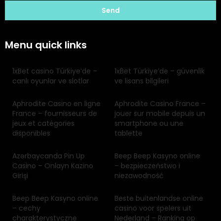
Send
Menu quick links
1xBet casino Türkiye’de –
1xBet Türkiye’de – güvenlik
canlı oyunlar ve slotlar
ve lisans bilgileri
Aphrodite Casino en ligne
Aphrodite Casino France –
France – fournisseurs de
jouer sur mobile depuis un
jeux et catégories
smartphone ou une
disponibles
tablette
Azərbaycanda Pin Up
Beep Beep Kasyno online
Casino – Onlayn Kazino
– bezpieczeństwo i
Girişi
niezawodność
Beep Beep Kasyno online
Beste buitenlandse online
– cechy
casino voor spelers uit
charakterystyczne
Nederland – Ranking op