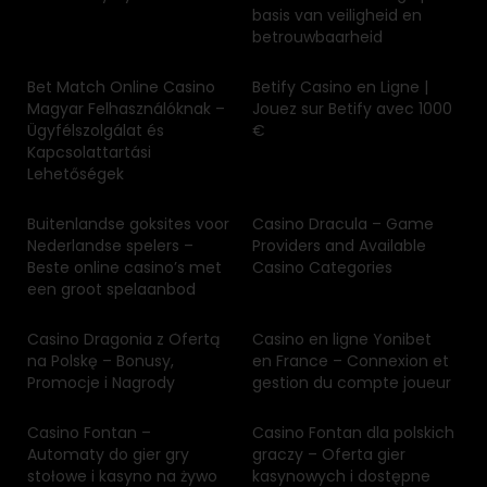
basis van veiligheid en
betrouwbaarheid
Bet Match Online Casino
Betify Casino en Ligne |
Magyar Felhasználóknak –
Jouez sur Betify avec 1000
Ügyfélszolgálat és
€
Kapcsolattartási
Lehetőségek
Buitenlandse goksites voor
Casino Dracula – Game
Nederlandse spelers –
Providers and Available
Beste online casino’s met
Casino Categories
een groot spelaanbod
Casino Dragonia z Ofertą
Casino en ligne Yonibet
na Polskę – Bonusy,
en France – Connexion et
Promocje i Nagrody
gestion du compte joueur
Casino Fontan –
Casino Fontan dla polskich
Automaty do gier gry
graczy – Oferta gier
stołowe i kasyno na żywo
kasynowych i dostępne