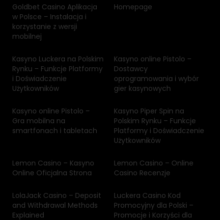
Goldbet Casino Aplikacja
Homepage
w Polsce – Instalacja i
korzystanie z wersji
mobilnej
Kasyno Luckera na Polskim
Kasyno online Pistolo –
Rynku – Funkcje Platformy
Dostawcy
i Doświadczenie
oprogramowania i wybór
Użytkowników
gier kasynowych
Kasyno online Pistolo –
Kasyno Piper Spin na
Gra mobilna na
Polskim Rynku – Funkcje
smartfonach i tabletach
Platformy i Doświadczenie
Użytkowników
Lemon Casino – Kasyno
Lemon Casino – Online
Online Oficjalna Strona
Casino Recenzje
LolaJack Casino – Deposit
Luckera Casino Kod
and Withdrawal Methods
Promocyjny dla Polski –
Explained
Promocje i Korzyści dla