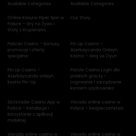
Available Categories
Available Categories
Online Kasyno Piper Spin w
Our Story
Polsce – Gry na Żywo i
Stoły z Krupierami
Pelican Casino – bonusy,
Pin Up Casino –
promocje i oferty
Azərbaycanda Onlayn
specjalne
Kazino – Giriş və Oyun
Pin Up Casino –
Pistolo Casino Login dla
Azərbaycanda onlayn
polskich graczy –
kazino Pin-Up
Logowanie i zarządzanie
kontem użytkownika
SlotsVader Casino App w
Vavada online casino w
Polsce – Instalacja i
Polsce – bezpieczeństwo
korzystanie z aplikacji
mobilnej
Vavada online casino w
Vavada online casino w