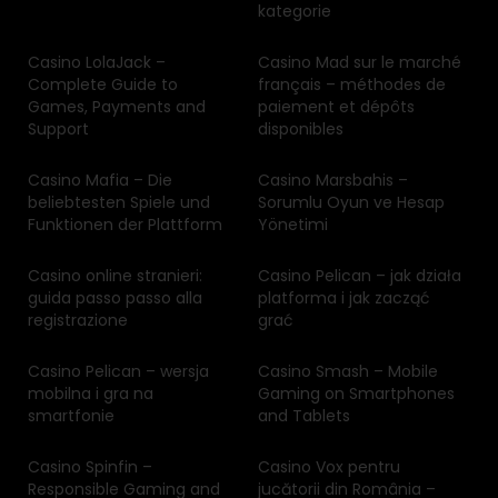
kategorie
Casino LolaJack –
Casino Mad sur le marché
Complete Guide to
français – méthodes de
Games, Payments and
paiement et dépôts
Support
disponibles
Casino Mafia – Die
Casino Marsbahis –
beliebtesten Spiele und
Sorumlu Oyun ve Hesap
Funktionen der Plattform
Yönetimi
Casino online stranieri:
Casino Pelican – jak działa
guida passo passo alla
platforma i jak zacząć
registrazione
grać
Casino Pelican – wersja
Casino Smash – Mobile
mobilna i gra na
Gaming on Smartphones
smartfonie
and Tablets
Casino Spinfin –
Casino Vox pentru
Responsible Gaming and
jucătorii din România –