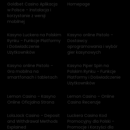
Goldbet Casino Aplikacja
Homepage
w Polsce – Instalacja i
korzystanie z wersji
mobilnej
Kasyno Luckera na Polskim
Kasyno online Pistolo –
Rynku – Funkcje Platformy
Dostawcy
i Doświadczenie
oprogramowania i wybór
Użytkowników
gier kasynowych
Kasyno online Pistolo –
Kasyno Piper Spin na
Gra mobilna na
Polskim Rynku – Funkcje
smartfonach i tabletach
Platformy i Doświadczenie
Użytkowników
Lemon Casino – Kasyno
Lemon Casino – Online
Online Oficjalna Strona
Casino Recenzje
LolaJack Casino – Deposit
Luckera Casino Kod
and Withdrawal Methods
Promocyjny dla Polski –
Explained
Promocje i Korzyści dla