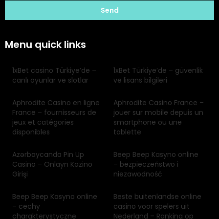
Send
Menu quick links
1xBet casino Türkiye’de –
1xBet Türkiye’de – güvenlik
canlı oyunlar ve slotlar
ve lisans bilgileri
Aphrodite Casino en ligne
Aphrodite Casino France –
France – fournisseurs de
jouer sur mobile depuis un
jeux et catégories
smartphone ou une
disponibles
tablette
Azərbaycanda Pin Up
Beep Beep Kasyno online
Casino – Onlayn Kazino
– bezpieczeństwo i
Girişi
niezawodność
Beep Beep Kasyno online
Beste buitenlandse online
– cechy
casino voor spelers uit
charakterystyczne
Nederland – Ranking op