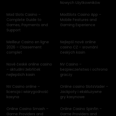
Nowych Użytkowników
Mad Slots Casino –
MadSlots Casino App –
Complete Guide to
Mobile Features and
Games, Payments and
Gaming Experience
Support
Meilleur Casino en ligne
Nejlepší nové online
2026 – Classement
casino CZ – srovnání
complet
českých kasin
Nové české online casino
NV Casino –
– aktuální žebříček
bezpieczeństwo i ochrona
nejlepších kasin
graczy
NV Casino online –
Online casino SlotsVader –
licencja i wiarygodność
Jackpoty i ekskluzywne
kasyna
gry kasynowe
Online Casino Smash –
Online Casino Spinfin –
Game Providers and
Game Providers and