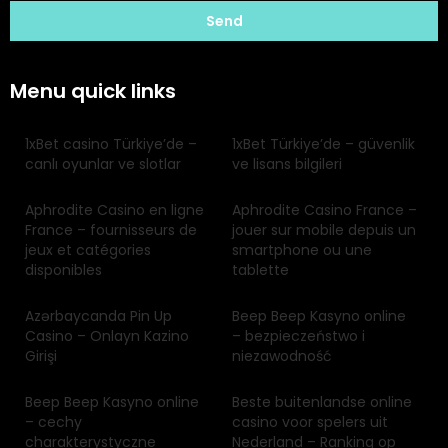
Send
Menu quick links
1xBet casino Türkiye’de –
1xBet Türkiye’de – güvenlik
canlı oyunlar ve slotlar
ve lisans bilgileri
Aphrodite Casino en ligne
Aphrodite Casino France –
France – fournisseurs de
jouer sur mobile depuis un
jeux et catégories
smartphone ou une
disponibles
tablette
Azərbaycanda Pin Up
Beep Beep Kasyno online
Casino – Onlayn Kazino
– bezpieczeństwo i
Girişi
niezawodność
Beep Beep Kasyno online
Beste buitenlandse online
– cechy
casino voor spelers uit
charakterystyczne
Nederland – Ranking op