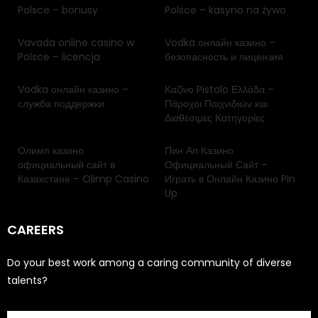
Polsce – bonusy
Polsce – kasyno na żywo
Vavada online casino w
Vodka онлайн казино –
Polsce – licencja
безопасность и лицензия
Vodka онлайн казино –
Καζίνο Pistolo Ελλάδα –
служба поддержки
Πάροχοι Παιχνιδιών και
Διαθέσιμες Κατηγορίες
Олимп казино
Пин Ап Казино
официальный сайт в
Официальный Сайт –
Казахстане – Olimp Casino
Играть в Онлайн Казино Pin
Up
CAREERS
Do your best work among a caring community of diverse
talents?