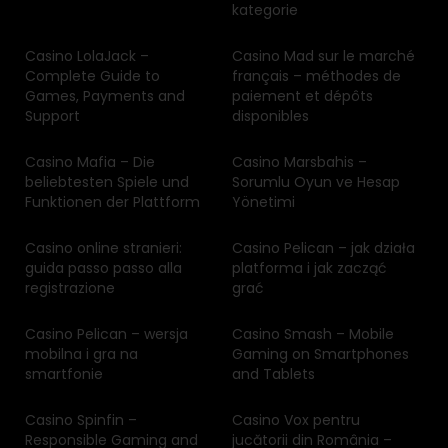
kategorie
Casino LolaJack –
Casino Mad sur le marché
Complete Guide to
français – méthodes de
Games, Payments and
paiement et dépôts
Support
disponibles
Casino Mafia – Die
Casino Marsbahis –
beliebtesten Spiele und
Sorumlu Oyun ve Hesap
Funktionen der Plattform
Yönetimi
Casino online stranieri:
Casino Pelican – jak działa
guida passo passo alla
platforma i jak zacząć
registrazione
grać
Casino Pelican – wersja
Casino Smash – Mobile
mobilna i gra na
Gaming on Smartphones
smartfonie
and Tablets
Casino Spinfin –
Casino Vox pentru
Responsible Gaming and
jucătorii din România –