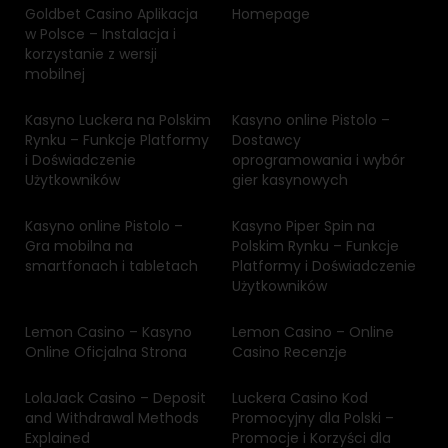
Goldbet Casino Aplikacja
Homepage
w Polsce – Instalacja i
korzystanie z wersji
mobilnej
Kasyno Luckera na Polskim
Kasyno online Pistolo –
Rynku – Funkcje Platformy
Dostawcy
i Doświadczenie
oprogramowania i wybór
Użytkowników
gier kasynowych
Kasyno online Pistolo –
Kasyno Piper Spin na
Gra mobilna na
Polskim Rynku – Funkcje
smartfonach i tabletach
Platformy i Doświadczenie
Użytkowników
Lemon Casino – Kasyno
Lemon Casino – Online
Online Oficjalna Strona
Casino Recenzje
LolaJack Casino – Deposit
Luckera Casino Kod
and Withdrawal Methods
Promocyjny dla Polski –
Explained
Promocje i Korzyści dla