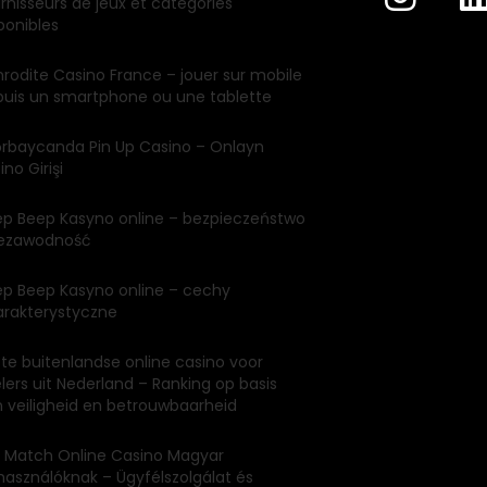
rnisseurs de jeux et catégories
ponibles
rodite Casino France – jouer sur mobile
uis un smartphone ou une tablette
rbaycanda Pin Up Casino – Onlayn
ino Girişi
p Beep Kasyno online – bezpieczeństwo
iezawodność
p Beep Kasyno online – cechy
arakterystyczne
te buitenlandse online casino voor
lers uit Nederland – Ranking op basis
 veiligheid en betrouwbaarheid
 Match Online Casino Magyar
használóknak – Ügyfélszolgálat és