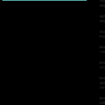
fou
dis
Aph
dep
Azə
Kaz
Bee
i n
Bee
ch
Bes
spe
van
Bet
Fel