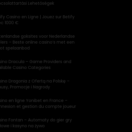
csolattartási Lehetőségek
ify Casino en Ligne | Jouez sur Betify
ec 1000 €
tenlandse goksites voor Nederlandse
lers – Beste online casino’s met een
oot spelaanbod
ino Dracula – Game Providers and
ilable Casino Categories
ino Dragonia z Ofertą na Polskę –
usy, Promocje i Nagrody
ino en ligne Yonibet en France –
nexion et gestion du compte joueur
ino Fontan – Automaty do gier gry
łowe i kasyno na żywo