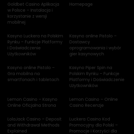
Goldbet Casino Aplikacja
Homepage
w Polsce – Instalacja i
korzystanie z wersji
mobilnej
Kasyno Luckera na Polskim
Kasyno online Pistolo –
Rynku – Funkcje Platformy
Dostawcy
i Doświadczenie
oprogramowania i wybór
Użytkowników
gier kasynowych
Kasyno online Pistolo –
Kasyno Piper Spin na
Gra mobilna na
Polskim Rynku – Funkcje
smartfonach i tabletach
Platformy i Doświadczenie
Użytkowników
Lemon Casino – Kasyno
Lemon Casino – Online
Online Oficjalna Strona
Casino Recenzje
LolaJack Casino – Deposit
Luckera Casino Kod
and Withdrawal Methods
Promocyjny dla Polski –
Explained
Promocje i Korzyści dla