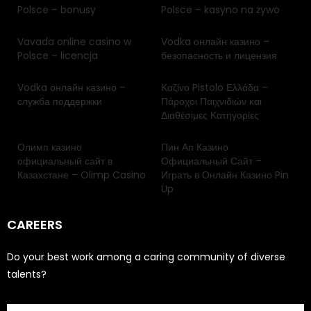
Polsce – bonusy
Polsce – kasyno na żywo
Vavada online casino w
Vodka онлайн казино –
Polsce – licencja
безопасность и лицензия
Vodka онлайн казино –
Καζίνο Pistolo Ελλάδα –
служба поддержки
Πάροχοι Παιχνιδιών και
Διαθέσιμες Κατηγορίες
Олимп казино
Пин Ап Казино
официальный сайт в
Официальный Сайт –
Казахстане – Olimp Casino
Играть в Онлайн Казино Pin
Up
CAREERS
Do your best work among a caring community of diverse
talents?