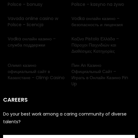
Polsce – bonusy
Polsce – kasyno na żywo
Vavada online casino w
Vodka онлайн казино –
Polsce – licencja
безопасность и лицензия
Vodka онлайн казино –
Καζίνο Pistolo Ελλάδα –
служба поддержки
Πάροχοι Παιχνιδιών και
Διαθέσιμες Κατηγορίες
Олимп казино
Пин Ап Казино
официальный сайт в
Официальный Сайт –
Казахстане – Olimp Casino
Играть в Онлайн Казино Pin
Up
CAREERS
Do your best work among a caring community of diverse
talents?