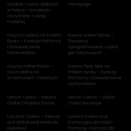
Goldbet Casino Aplikacja
Homepage
w Polsce – Instalacja i
korzystanie z wersji
mobilnej
Kasyno Luckera na Polskim
Kasyno online Pistolo –
Rynku – Funkcje Platformy
Dostawcy
i Doświadczenie
oprogramowania i wybór
Użytkowników
gier kasynowych
Kasyno online Pistolo –
Kasyno Piper Spin na
Gra mobilna na
Polskim Rynku – Funkcje
smartfonach i tabletach
Platformy i Doświadczenie
Użytkowników
Lemon Casino – Kasyno
Lemon Casino – Online
Online Oficjalna Strona
Casino Recenzje
LolaJack Casino – Deposit
Luckera Casino Kod
and Withdrawal Methods
Promocyjny dla Polski –
Explained
Promocje i Korzyści dla