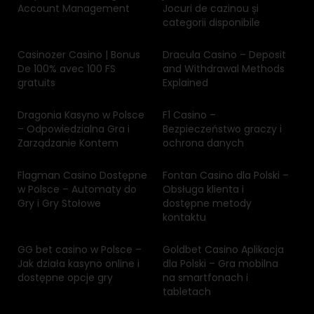
Account Management
Jocuri de cazinou și
categorii disponibile
Casinozer Casino | Bonus
Dracula Casino – Deposit
De 100% avec 100 FS
and Withdrawal Methods
gratuits
Explained
Dragonia Kasyno w Polsce
F1 Casino –
– Odpowiedzialna Gra i
Bezpieczeństwo graczy i
Zarządzanie Kontem
ochrona danych
Flagman Casino Dostępne
Fontan Casino dla Polski –
w Polsce – Automaty do
Obsługa klienta i
Gry i Gry Stołowe
dostępne metody
kontaktu
GG bet casino w Polsce –
Goldbet Casino Aplikacja
Jak działa kasyno online i
dla Polski – Gra mobilna
dostępne opcje gry
na smartfonach i
tabletach