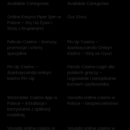
Available Categories
Available Categories
Online Kasyno Piper Spin w
Our Story
Polsce – Gry na Żywo i
Stoły z Krupierami
Pelican Casino – bonusy,
Pin Up Casino –
promocje i oferty
Azərbaycanda Onlayn
specjalne
Kazino – Giriş və Oyun
Pin Up Casino –
Pistolo Casino Login dla
Azərbaycanda onlayn
polskich graczy –
kazino Pin-Up
Logowanie i zarządzanie
kontem użytkownika
SlotsVader Casino App w
Vavada online casino w
Polsce – Instalacja i
Polsce – bezpieczeństwo
korzystanie z aplikacji
mobilnej
Vavada online casino w
Vavada online casino w