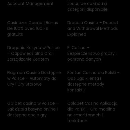
Account Management
Jocuri de cazinou și
categorii disponibile
Casinozer Casino | Bonus
Dracula Casino – Deposit
De 100% avec 100 FS
and Withdrawal Methods
gratuits
Explained
Dragonia Kasyno w Polsce
F1 Casino –
– Odpowiedzialna Gra i
Bezpieczeństwo graczy i
Zarządzanie Kontem
ochrona danych
Flagman Casino Dostępne
Fontan Casino dla Polski –
w Polsce – Automaty do
Obsługa klienta i
Gry i Gry Stołowe
dostępne metody
kontaktu
GG bet casino w Polsce –
Goldbet Casino Aplikacja
Jak działa kasyno online i
dla Polski – Gra mobilna
dostępne opcje gry
na smartfonach i
tabletach