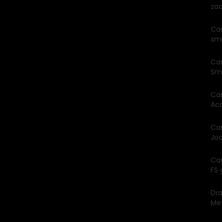
za
Cas
sm
Ca
Sm
Cas
Ac
Cas
Joc
Cas
FS 
Dra
Met