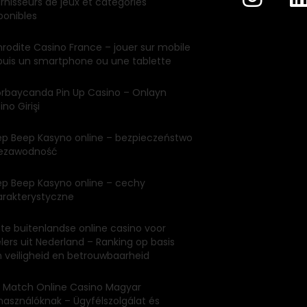
rnisseurs de jeux et catégories
ponibles
rodite Casino France – jouer sur mobile
uis un smartphone ou une tablette
rbaycanda Pin Up Casino – Onlayn
ino Girişi
p Beep Kasyno online – bezpieczeństwo
iezawodność
p Beep Kasyno online – cechy
arakterystyczne
te buitenlandse online casino voor
lers uit Nederland – Ranking op basis
 veiligheid en betrouwbaarheid
 Match Online Casino Magyar
használóknak – Ügyfélszolgálat és