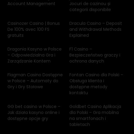
Account Management
Jocuri de cazinou și
categorii disponibile
Casinozer Casino | Bonus
Dracula Casino – Deposit
De 100% avec 100 FS
and Withdrawal Methods
gratuits
Explained
Dragonia Kasyno w Polsce
F1 Casino –
– Odpowiedzialna Gra i
Bezpieczeństwo graczy i
Zarządzanie Kontem
ochrona danych
Flagman Casino Dostępne
Fontan Casino dla Polski –
w Polsce – Automaty do
Obsługa klienta i
Gry i Gry Stołowe
dostępne metody
kontaktu
GG bet casino w Polsce –
Goldbet Casino Aplikacja
Jak działa kasyno online i
dla Polski – Gra mobilna
dostępne opcje gry
na smartfonach i
tabletach