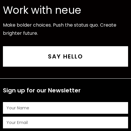
Work with neue
Make bolder choices. Push the status quo. Create
brighter future.
SAY HELLO
Sign up for our Newsletter