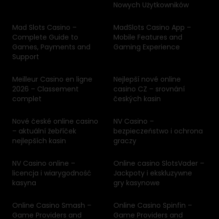
Nowych Użytkowników
Mad Slots Casino –
MadSlots Casino App –
Complete Guide to
Mobile Features and
Games, Payments and
Gaming Experience
Support
Meilleur Casino en ligne
Nejlepší nové online
2026 – Classement
casino CZ – srovnání
complet
českých kasin
Nové české online casino
NV Casino –
– aktuální žebříček
bezpieczeństwo i ochrona
nejlepších kasin
graczy
NV Casino online –
Online casino SlotsVader –
licencja i wiarygodność
Jackpoty i ekskluzywne
kasyna
gry kasynowe
Online Casino Smash –
Online Casino Spinfin –
Game Providers and
Game Providers and