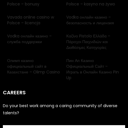
Polsce – bonusy
Polsce – kasyno na żywo
Vavada online casino w
Vodka онлайн казино –
Polsce – licencja
безопасность и лицензия
Vodka онлайн казино –
Καζίνο Pistolo Ελλάδα –
служба поддержки
Πάροχοι Παιχνιδιών και
Διαθέσιμες Κατηγορίες
Олимп казино
Пин Ап Казино
официальный сайт в
Официальный Сайт –
Казахстане – Olimp Casino
Играть в Онлайн Казино Pin
Up
CAREERS
Do your best work among a caring community of diverse
talents?