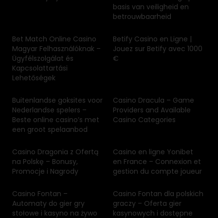
basis van veiligheid en
betrouwbaarheid
Bet Match Online Casino
Betify Casino en Ligne |
Magyar Felhasználóknak –
Jouez sur Betify avec 1000
Ügyfélszolgálat és
€
Kapcsolattartási
Lehetőségek
Buitenlandse goksites voor
Casino Dracula – Game
Nederlandse spelers –
Providers and Available
Beste online casino’s met
Casino Categories
een groot spelaanbod
Casino Dragonia z Ofertą
Casino en ligne Yonibet
na Polskę – Bonusy,
en France – Connexion et
Promocje i Nagrody
gestion du compte joueur
Casino Fontan –
Casino Fontan dla polskich
Automaty do gier gry
graczy – Oferta gier
stołowe i kasyno na żywo
kasynowych i dostępne