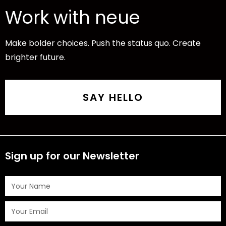
Work with neue
Make bolder choices. Push the status quo. Create
brighter future.
SAY HELLO
Sign up for our Newsletter