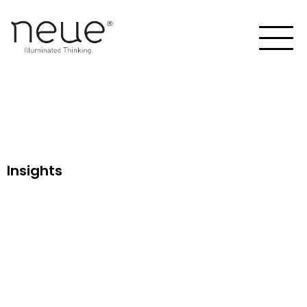
Insights