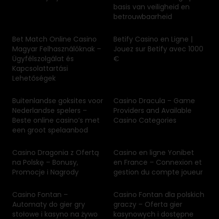
basis van veiligheid en
betrouwbaarheid
Bet Match Online Casino
Betify Casino en Ligne |
Magyar Felhasználóknak –
Jouez sur Betify avec 1000
Ügyfélszolgálat és
€
Kapcsolattartási
Lehetőségek
Buitenlandse goksites voor
Casino Dracula – Game
Nederlandse spelers –
Providers and Available
Beste online casino’s met
Casino Categories
een groot spelaanbod
Casino Dragonia z Ofertą
Casino en ligne Yonibet
na Polskę – Bonusy,
en France – Connexion et
Promocje i Nagrody
gestion du compte joueur
Casino Fontan –
Casino Fontan dla polskich
Automaty do gier gry
graczy – Oferta gier
stołowe i kasyno na żywo
kasynowych i dostępne