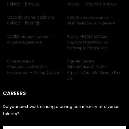
Polsce – bonusy
Polsce – kasyno na żywo
Vavada online casino w
Vodka онлайн казино –
Polsce – licencja
безопасность и лицензия
Vodka онлайн казино –
Καζίνο Pistolo Ελλάδα –
служба поддержки
Πάροχοι Παιχνιδιών και
Διαθέσιμες Κατηγορίες
Олимп казино
Пин Ап Казино
официальный сайт в
Официальный Сайт –
Казахстане – Olimp Casino
Играть в Онлайн Казино Pin
Up
CAREERS
Do your best work among a caring community of diverse
talents?