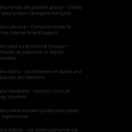
ino Fontan dla polskich graczy – Oferta
r kasynowych i dostępne kategorie
ino LolaJack – Complete Guide to
mes, Payments and Support
ino Mad sur le marché français –
thodes de paiement et dépôts
ponibles
ino Mafia – Die beliebtesten Spiele und
ktionen der Plattform
ino Marsbahis – Sorumlu Oyun ve
sap Yönetimi
ino online stranieri: guida passo passo
a registrazione
ino Pelican – jak działa platforma i jak