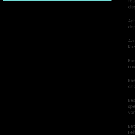
fou
dis
Aph
dep
Azə
Kaz
Bee
i n
Bee
ch
Bes
spe
van
Bet
Fel