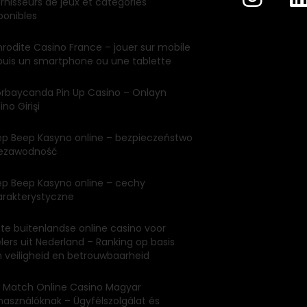
rnisseurs de jeux et catégories
ponibles
rodite Casino France – jouer sur mobile
uis un smartphone ou une tablette
rbaycanda Pin Up Casino – Onlayn
ino Girişi
p Beep Kasyno online – bezpieczeństwo
iezawodność
p Beep Kasyno online – cechy
arakterystyczne
te buitenlandse online casino voor
lers uit Nederland – Ranking op basis
 veiligheid en betrouwbaarheid
 Match Online Casino Magyar
használóknak – Ügyfélszolgálat és