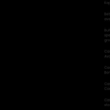
Kap
Bet
av
Bui
spe
gr
Cas
Ava
Cas
Bon
Cas
Con
Cas
sto