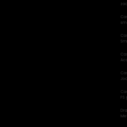
za
Cas
sm
Ca
Sm
Cas
Ac
Cas
Joc
Cas
FS 
Dra
Met