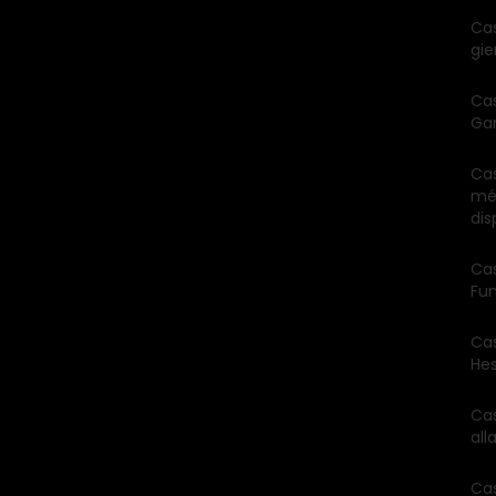
Cas
gie
Cas
Ga
Cas
mé
dis
Cas
Fun
Cas
He
Cas
all
Cas