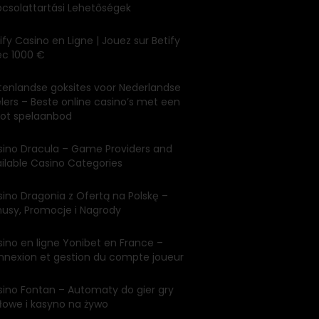
csolattartási Lehetőségek
ify Casino en Ligne | Jouez sur Betify
ec 1000 €
tenlandse goksites voor Nederlandse
lers – Beste online casino’s met een
oot spelaanbod
ino Dracula – Game Providers and
ilable Casino Categories
ino Dragonia z Ofertą na Polskę –
usy, Promocje i Nagrody
ino en ligne Yonibet en France –
nexion et gestion du compte joueur
ino Fontan – Automaty do gier gry
łowe i kasyno na żywo