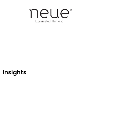
Insights