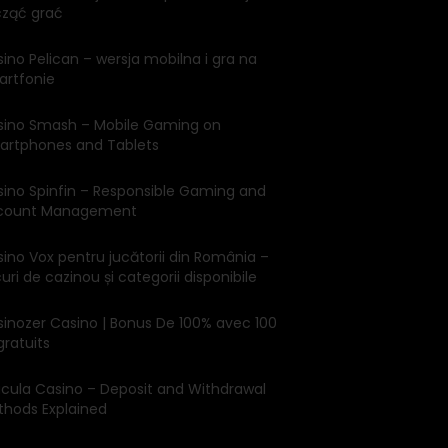
cząć grać
ino Pelican – wersja mobilna i gra na
artfonie
sino Smash – Mobile Gaming on
artphones and Tablets
ino Spinfin – Responsible Gaming and
count Management
ino Vox pentru jucătorii din România –
uri de cazinou și categorii disponibile
inozer Casino | Bonus De 100% avec 100
gratuits
cula Casino – Deposit and Withdrawal
hods Explained