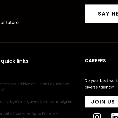
SAY H
er future.
quick links
CAREERS
Do your best wor
et casino Türkiye’de – canlı oyunlar ve
diverse talents?
tlar
JOIN US
et Türkiye’de – güvenlik ve lisans bilgileri
rodite Casino en ligne France –