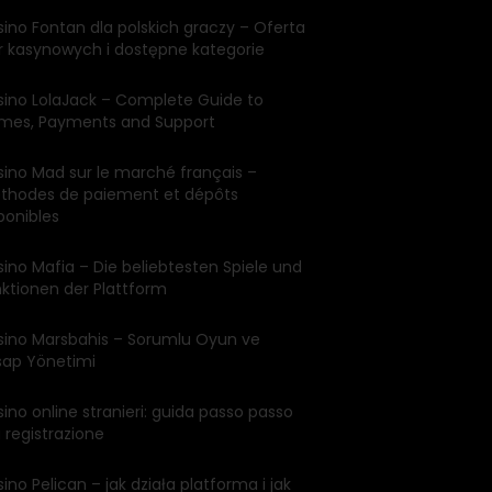
ino Fontan dla polskich graczy – Oferta
r kasynowych i dostępne kategorie
ino LolaJack – Complete Guide to
mes, Payments and Support
ino Mad sur le marché français –
thodes de paiement et dépôts
ponibles
ino Mafia – Die beliebtesten Spiele und
ktionen der Plattform
ino Marsbahis – Sorumlu Oyun ve
sap Yönetimi
ino online stranieri: guida passo passo
a registrazione
ino Pelican – jak działa platforma i jak