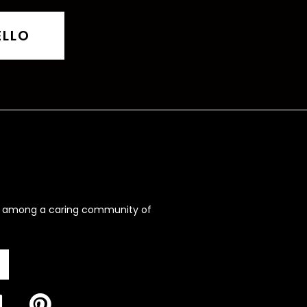
ELLO
k among a caring community of