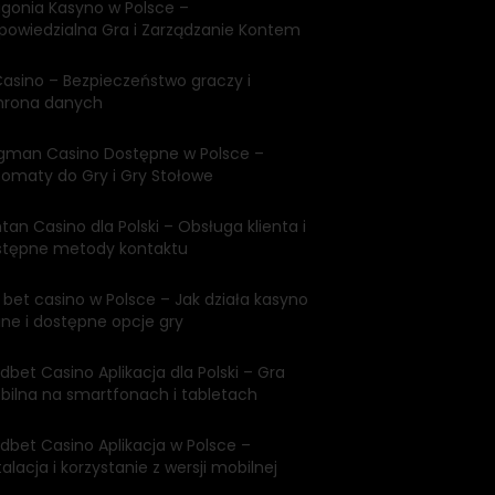
gonia Kasyno w Polsce –
owiedzialna Gra i Zarządzanie Kontem
Casino – Bezpieczeństwo graczy i
hrona danych
agman Casino Dostępne w Polsce –
omaty do Gry i Gry Stołowe
tan Casino dla Polski – Obsługa klienta i
stępne metody kontaktu
bet casino w Polsce – Jak działa kasyno
ine i dostępne opcje gry
dbet Casino Aplikacja dla Polski – Gra
ilna na smartfonach i tabletach
dbet Casino Aplikacja w Polsce –
talacja i korzystanie z wersji mobilnej