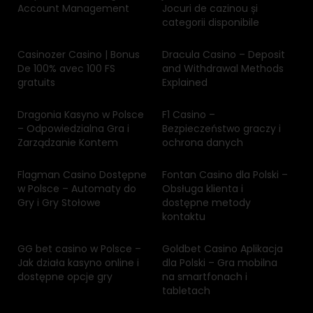
Account Management
Jocuri de cazinou și
categorii disponibile
Casinozer Casino | Bonus
Dracula Casino – Deposit
De 100% avec 100 FS
and Withdrawal Methods
gratuits
Explained
Dragonia Kasyno w Polsce
F1 Casino –
– Odpowiedzialna Gra i
Bezpieczeństwo graczy i
Zarządzanie Kontem
ochrona danych
Flagman Casino Dostępne
Fontan Casino dla Polski –
w Polsce – Automaty do
Obsługa klienta i
Gry i Gry Stołowe
dostępne metody
kontaktu
GG bet casino w Polsce –
Goldbet Casino Aplikacja
Jak działa kasyno online i
dla Polski – Gra mobilna
dostępne opcje gry
na smartfonach i
tabletach