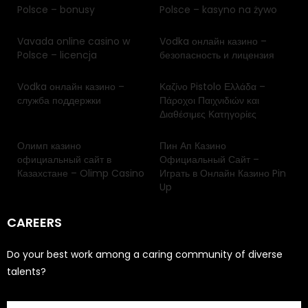
Polsce – bonusy
Polsce – kasyno na żywo
Vavada online casino w
Vodka онлайн казино –
Polsce – licencja
безопасность и лицензия
Vodka онлайн казино –
Καζίνο Pistolo Ελλάδα –
служба поддержки
Πάροχοι Παιχνιδιών και
Διαθέσιμες Κατηγορίες
Олимп казино
Пин Ап Казино
официальный сайт в
Официальный Сайт –
Казахстане – Olimp Casino
Играть в Онлайн Казино Pin
Up
CAREERS
Do your best work among a caring community of diverse
talents?