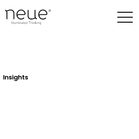
Insights