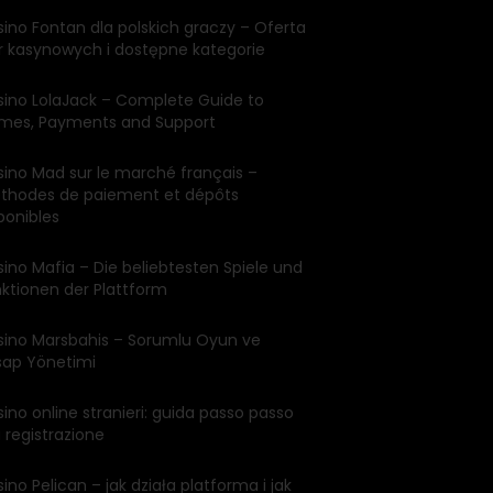
ino Fontan dla polskich graczy – Oferta
r kasynowych i dostępne kategorie
ino LolaJack – Complete Guide to
mes, Payments and Support
ino Mad sur le marché français –
thodes de paiement et dépôts
ponibles
ino Mafia – Die beliebtesten Spiele und
ktionen der Plattform
ino Marsbahis – Sorumlu Oyun ve
sap Yönetimi
ino online stranieri: guida passo passo
a registrazione
ino Pelican – jak działa platforma i jak