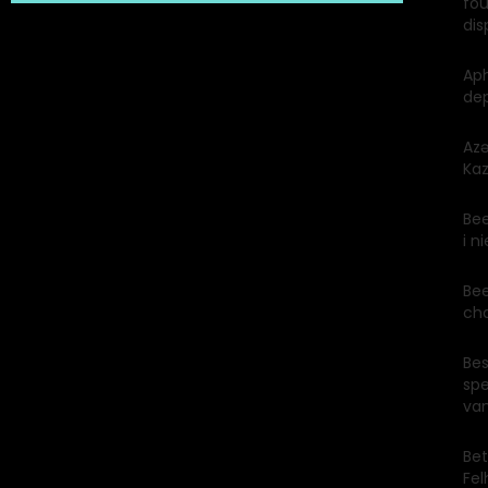
fou
dis
Aph
dep
Azə
Kaz
Bee
i n
Bee
ch
Bes
spe
van
Bet
Fel