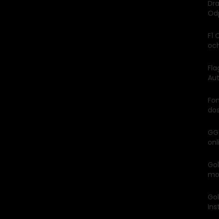
Dra
Odp
F1 
oc
Fl
Aut
Fon
do
GG 
onl
Gol
mob
Gol
Ins