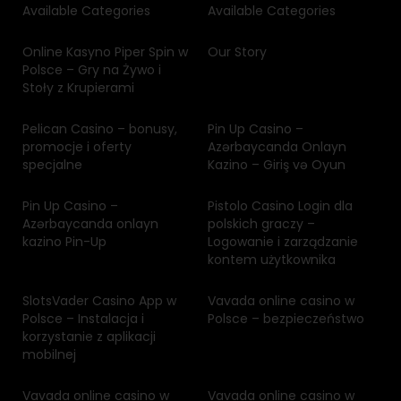
Available Categories
Available Categories
Online Kasyno Piper Spin w
Our Story
Polsce – Gry na Żywo i
Stoły z Krupierami
Pelican Casino – bonusy,
Pin Up Casino –
promocje i oferty
Azərbaycanda Onlayn
specjalne
Kazino – Giriş və Oyun
Pin Up Casino –
Pistolo Casino Login dla
Azərbaycanda onlayn
polskich graczy –
kazino Pin-Up
Logowanie i zarządzanie
kontem użytkownika
SlotsVader Casino App w
Vavada online casino w
Polsce – Instalacja i
Polsce – bezpieczeństwo
korzystanie z aplikacji
mobilnej
Vavada online casino w
Vavada online casino w