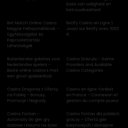
basis van veiligheid en
betrouwbaarheid
Bet Match Online Casino
Betify Casino en Ligne |
Magyar Felhasználóknak –
Jouez sur Betify avec 1000
Ügyfélszolgálat és
€
Kapcsolattartási
Lehetőségek
Buitenlandse goksites voor
Casino Dracula – Game
Nederlandse spelers –
Providers and Available
Beste online casino’s met
Casino Categories
een groot spelaanbod
Casino Dragonia z Ofertą
Casino en ligne Yonibet
na Polskę – Bonusy,
en France – Connexion et
Promocje i Nagrody
gestion du compte joueur
Casino Fontan –
Casino Fontan dla polskich
Automaty do gier gry
graczy – Oferta gier
stołowe i kasyno na żywo
kasynowych i dostępne