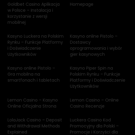
Goldbet Casino Aplikacja
Homepage
w Polsce – Instalacja i
korzystanie z wersji
mobilnej
Kasyno Luckera na Polskim
Kasyno online Pistolo –
Rynku – Funkcje Platformy
Dostawcy
i Doświadczenie
oprogramowania i wybór
Użytkowników
gier kasynowych
Kasyno online Pistolo –
Kasyno Piper Spin na
Gra mobilna na
Polskim Rynku – Funkcje
smartfonach i tabletach
Platformy i Doświadczenie
Użytkowników
Lemon Casino – Kasyno
Lemon Casino – Online
Online Oficjalna Strona
Casino Recenzje
LolaJack Casino – Deposit
Luckera Casino Kod
and Withdrawal Methods
Promocyjny dla Polski –
Explained
Promocje i Korzyści dla