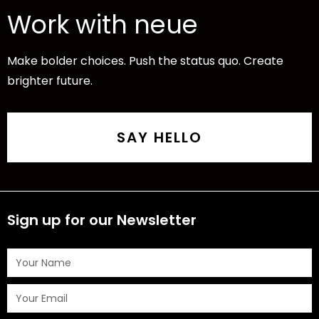
Work with neue
Make bolder choices. Push the status quo. Create
brighter future.
SAY HELLO
Sign up for our Newsletter