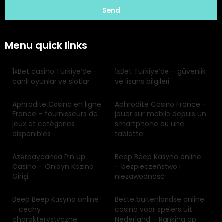
Send
Menu quick links
1xBet casino Türkiye’de –
1xBet Türkiye’de – güvenlik
canlı oyunlar ve slotlar
ve lisans bilgileri
Aphrodite Casino en ligne
Aphrodite Casino France –
France – fournisseurs de
jouer sur mobile depuis un
jeux et catégories
smartphone ou une
disponibles
tablette
Azərbaycanda Pin Up
Beep Beep Kasyno online
Casino – Onlayn Kazino
– bezpieczeństwo i
Girişi
niezawodność
Beep Beep Kasyno online
Beste buitenlandse online
– cechy
casino voor spelers uit
charakterystyczne
Nederland – Ranking op