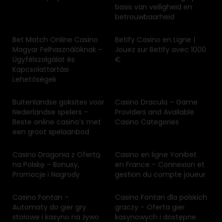
basis van veiligheid en
betrouwbaarheid
Bet Match Online Casino
Betify Casino en Ligne |
Magyar Felhasználóknak –
Jouez sur Betify avec 1000
Ügyfélszolgálat és
€
Kapcsolattartási
Lehetőségek
Buitenlandse goksites voor
Casino Dracula – Game
Nederlandse spelers –
Providers and Available
Beste online casino’s met
Casino Categories
een groot spelaanbod
Casino Dragonia z Ofertą
Casino en ligne Yonibet
na Polskę – Bonusy,
en France – Connexion et
Promocje i Nagrody
gestion du compte joueur
Casino Fontan –
Casino Fontan dla polskich
Automaty do gier gry
graczy – Oferta gier
stołowe i kasyno na żywo
kasynowych i dostępne