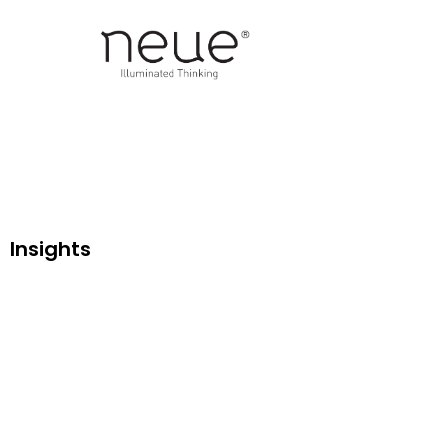
Insights