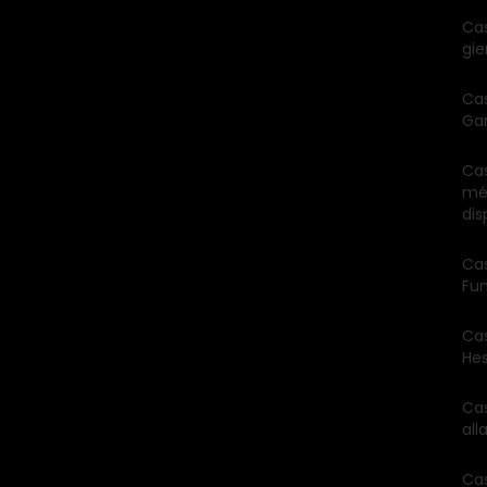
Cas
gie
Cas
Ga
Cas
mé
dis
Cas
Fun
Cas
He
Cas
all
Cas