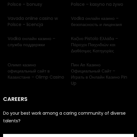
Polsce – bonusy
Polsce – kasyno na żywo
Vavada online casino w
Vodka онлайн казино –
Polsce – licencja
безопасность и лицензия
Vodka онлайн казино –
Καζίνο Pistolo Ελλάδα –
служба поддержки
Πάροχοι Παιχνιδιών και
Διαθέσιμες Κατηγορίες
Олимп казино
Пин Ап Казино
официальный сайт в
Официальный Сайт –
Казахстане – Olimp Casino
Играть в Онлайн Казино Pin
Up
CAREERS
Do your best work among a caring community of diverse
talents?