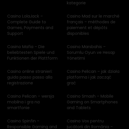
kategorie
Casino LolaJack –
Casino Mad sur le marché
Complete Guide to
français – méthodes de
Games, Payments and
paiement et dépôts
Support
disponibles
Casino Mafia – Die
Casino Marsbahis –
beliebtesten Spiele und
Sorumlu Oyun ve Hesap
Funktionen der Plattform
Yönetimi
Casino online stranieri:
Casino Pelican – jak działa
guida passo passo alla
platforma i jak zacząć
registrazione
grać
Casino Pelican – wersja
Casino Smash – Mobile
mobilna i gra na
Gaming on Smartphones
smartfonie
and Tablets
Casino Spinfin –
Casino Vox pentru
Responsible Gaming and
jucătorii din România –