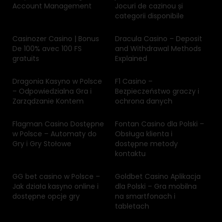
Account Management
Jocuri de cazinou și
categorii disponibile
Casinozer Casino | Bonus
Dracula Casino – Deposit
De 100% avec 100 FS
and Withdrawal Methods
gratuits
Explained
Dragonia Kasyno w Polsce
F1 Casino –
– Odpowiedzialna Gra i
Bezpieczeństwo graczy i
Zarządzanie Kontem
ochrona danych
Flagman Casino Dostępne
Fontan Casino dla Polski –
w Polsce – Automaty do
Obsługa klienta i
Gry i Gry Stołowe
dostępne metody
kontaktu
GG bet casino w Polsce –
Goldbet Casino Aplikacja
Jak działa kasyno online i
dla Polski – Gra mobilna
dostępne opcje gry
na smartfonach i
tabletach