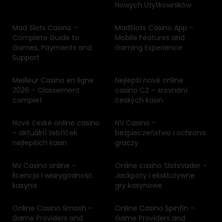
Nowych Użytkowników
Mad Slots Casino –
MadSlots Casino App –
Complete Guide to
Mobile Features and
Games, Payments and
Gaming Experience
Support
Meilleur Casino en ligne
Nejlepší nové online
2026 – Classement
casino CZ – srovnání
complet
českých kasin
Nové české online casino
NV Casino –
– aktuální žebříček
bezpieczeństwo i ochrona
nejlepších kasin
graczy
NV Casino online –
Online casino SlotsVader –
licencja i wiarygodność
Jackpoty i ekskluzywne
kasyna
gry kasynowe
Online Casino Smash –
Online Casino Spinfin –
Game Providers and
Game Providers and