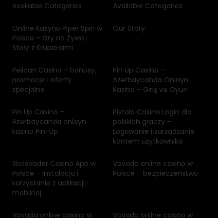
Available Categories
Available Categories
Online Kasyno Piper Spin w
Our Story
Polsce – Gry na Żywo i
Stoły z Krupierami
Pelican Casino – bonusy,
Pin Up Casino –
promocje i oferty
Azərbaycanda Onlayn
specjalne
Kazino – Giriş və Oyun
Pin Up Casino –
Pistolo Casino Login dla
Azərbaycanda onlayn
polskich graczy –
kazino Pin-Up
Logowanie i zarządzanie
kontem użytkownika
SlotsVader Casino App w
Vavada online casino w
Polsce – Instalacja i
Polsce – bezpieczeństwo
korzystanie z aplikacji
mobilnej
Vavada online casino w
Vavada online casino w