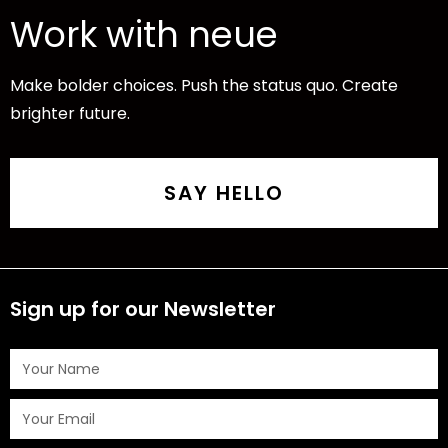
Work with neue
Make bolder choices. Push the status quo. Create
brighter future.
SAY HELLO
Sign up for our Newsletter