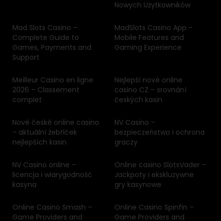
Nowych Użytkowników
Mad Slots Casino –
MadSlots Casino App –
Complete Guide to
Mobile Features and
Games, Payments and
Gaming Experience
Support
Meilleur Casino en ligne
Nejlepší nové online
2026 – Classement
casino CZ – srovnání
complet
českých kasin
Nové české online casino
NV Casino –
– aktuální žebříček
bezpieczeństwo i ochrona
nejlepších kasin
graczy
NV Casino online –
Online casino SlotsVader –
licencja i wiarygodność
Jackpoty i ekskluzywne
kasyna
gry kasynowe
Online Casino Smash –
Online Casino Spinfin –
Game Providers and
Game Providers and