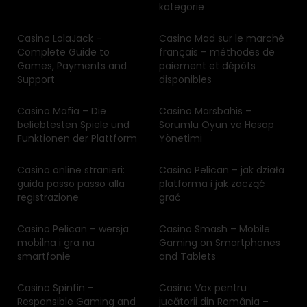
kategorie
Casino LolaJack –
Casino Mad sur le marché
Complete Guide to
français – méthodes de
Games, Payments and
paiement et dépôts
Support
disponibles
Casino Mafia – Die
Casino Marsbahis –
beliebtesten Spiele und
Sorumlu Oyun ve Hesap
Funktionen der Plattform
Yönetimi
Casino online stranieri:
Casino Pelican – jak działa
guida passo passo alla
platforma i jak zacząć
registrazione
grać
Casino Pelican – wersja
Casino Smash – Mobile
mobilna i gra na
Gaming on Smartphones
smartfonie
and Tablets
Casino Spinfin –
Casino Vox pentru
Responsible Gaming and
jucătorii din România –