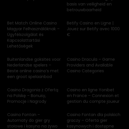
basis van veiligheid en
betrouwbaarheid
Bet Match Online Casino
Betify Casino en Ligne |
Magyar Felhasználóknak –
Jouez sur Betify avec 1000
Ügyfélszolgálat és
€
Kapcsolattartási
Lehetőségek
Buitenlandse goksites voor
Casino Dracula – Game
Nederlandse spelers –
Providers and Available
Beste online casino’s met
Casino Categories
een groot spelaanbod
Casino Dragonia z Ofertą
Casino en ligne Yonibet
na Polskę – Bonusy,
en France – Connexion et
Promocje i Nagrody
gestion du compte joueur
Casino Fontan –
Casino Fontan dla polskich
Automaty do gier gry
graczy – Oferta gier
stołowe i kasyno na żywo
kasynowych i dostępne