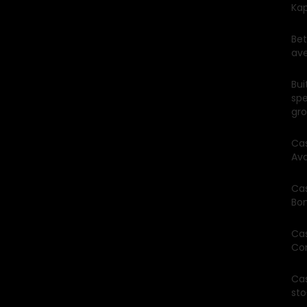
Kap
Bet
av
Bui
spe
gr
Cas
Ava
Cas
Bon
Cas
Con
Cas
sto