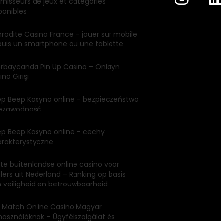
rnisseurs de jeux et catégories
ponibles
rodite Casino France – jouer sur mobile
uis un smartphone ou une tablette
rbaycanda Pin Up Casino – Onlayn
ino Girişi
p Beep Kasyno online – bezpieczeństwo
iezawodność
p Beep Kasyno online – cechy
arakterystyczne
te buitenlandse online casino voor
lers uit Nederland – Ranking op basis
 veiligheid en betrouwbaarheid
 Match Online Casino Magyar
használóknak – Ügyfélszolgálat és