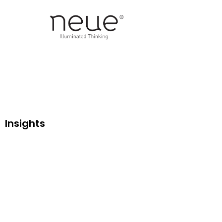
Insights