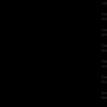
za
Cas
sm
Ca
Sm
Cas
Ac
Cas
Joc
Cas
FS 
Dra
Met