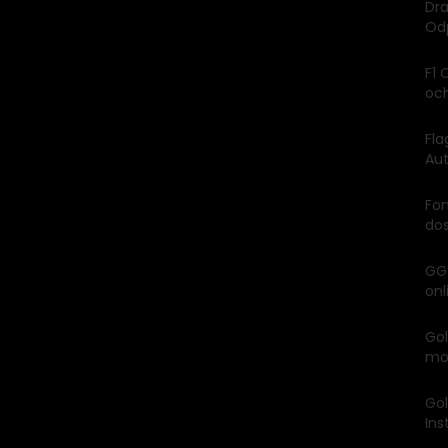
Dra
Odp
F1 
oc
Fl
Aut
Fon
do
GG 
onl
Gol
mob
Gol
Ins