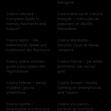
kategorie
Casino LolaJack –
Casino Mad sur le marché
Complete Guide to
français – méthodes de
Games, Payments and
paiement et dépôts
Support
disponibles
Casino Mafia – Die
Casino Marsbahis –
beliebtesten Spiele und
Sorumlu Oyun ve Hesap
Funktionen der Plattform
Yönetimi
Casino online stranieri:
Casino Pelican – jak działa
guida passo passo alla
platforma i jak zacząć
registrazione
grać
Casino Pelican – wersja
Casino Smash – Mobile
mobilna i gra na
Gaming on Smartphones
smartfonie
and Tablets
Casino Spinfin –
Casino Vox pentru
Responsible Gaming and
jucătorii din România –