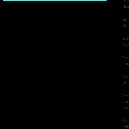
fou
dis
Aph
dep
Azə
Kaz
Bee
i n
Bee
ch
Bes
spe
van
Bet
Fel