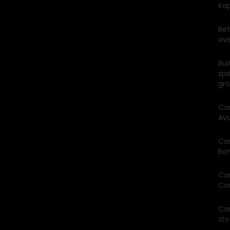
Kap
Bet
av
Bui
spe
gr
Cas
Ava
Cas
Bon
Cas
Con
Cas
sto