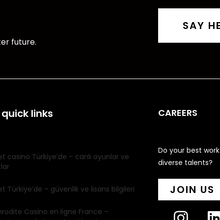
SAY H
er future.
quick links
CAREERS
Do your best wor
et casino Türkiye’de – canlı oyunlar ve
diverse talents?
tlar
JOIN US
et Türkiye’de – güvenlik ve lisans bilgileri
rodite Casino en ligne France –