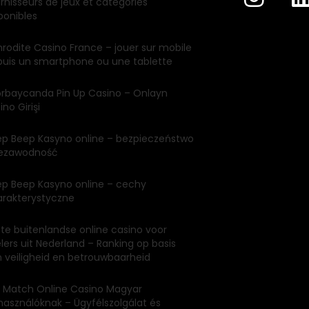
rnisseurs de jeux et catégories
ponibles
rodite Casino France – jouer sur mobile
uis un smartphone ou une tablette
rbaycanda Pin Up Casino – Onlayn
ino Girişi
p Beep Kasyno online – bezpieczeństwo
iezawodność
p Beep Kasyno online – cechy
arakterystyczne
te buitenlandse online casino voor
lers uit Nederland – Ranking op basis
 veiligheid en betrouwbaarheid
 Match Online Casino Magyar
használóknak – Ügyfélszolgálat és