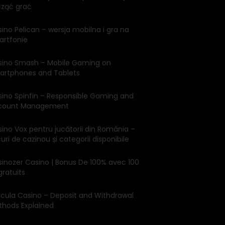
cząć grać
ino Pelican – wersja mobilna i gra na
artfonie
sino Smash – Mobile Gaming on
artphones and Tablets
ino Spinfin – Responsible Gaming and
count Management
ino Vox pentru jucătorii din România –
uri de cazinou și categorii disponibile
inozer Casino | Bonus De 100% avec 100
gratuits
cula Casino – Deposit and Withdrawal
hods Explained