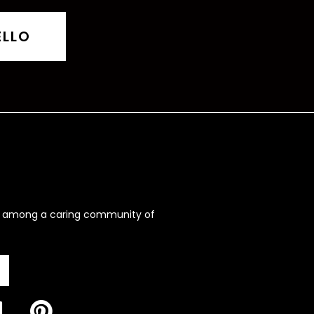
ELLO
k among a caring community of